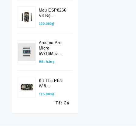
Mcu ESP8266
V3 Bộ...
120.000₫
Arduino Pro
Micro
5V/16Mhz...
Hết hàng
Kit Thu Phát
Wifi...
115.000₫
Tất Cả