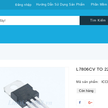
Hướng Dẫn Sử Dụng Sản Phẩm
Phần Mềm
Đăng nhập
Tìm Kiếm
L7806CV TO 2
Mã sản phẩm:
ICC
Còn hàng