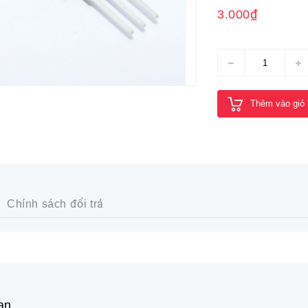
3.000₫
Thêm vào giỏ
Chính sách đổi trả
an