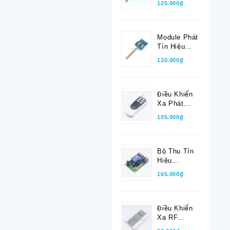
120.000₫
Module Phát
Tín Hiệu...
130.000₫
Điều Khiển
Xa Phát...
105.000₫
Bộ Thu Tín
Hiệu...
165.000₫
Điều Khiển
Xa RF...