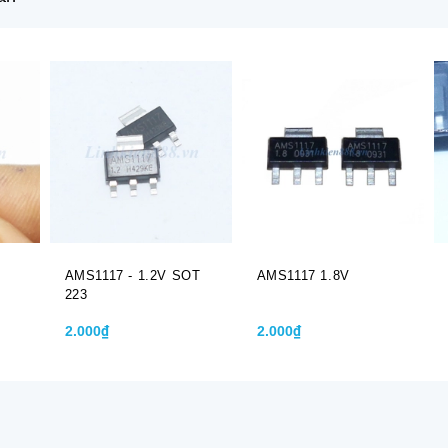
AMS1117 - 1.2V SOT
AMS1117 1.8V
223
2.000₫
2.000₫