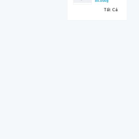
80.000₫
Tất Cả