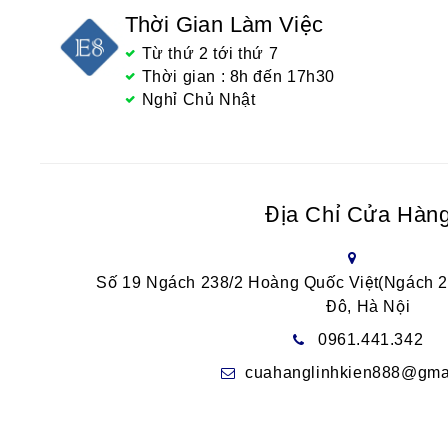
Thời Gian Làm Việc
Từ thứ 2 tới thứ 7
Thời gian : 8h đến 17h30
Nghỉ Chủ Nhật
Địa Chỉ Cửa Hàn
Số 19 Ngách 238/2 Hoàng Quốc Việt(Ngách 
Đô, Hà Nội
0961.441.342
cuahanglinhkien888@gma