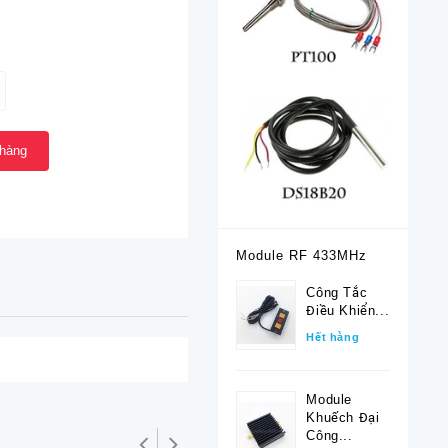
 hàng
Module RF 433MHz
Công Tắc
Điều Khiển...
Hết hàng
Module
Khuếch Đại
Công...