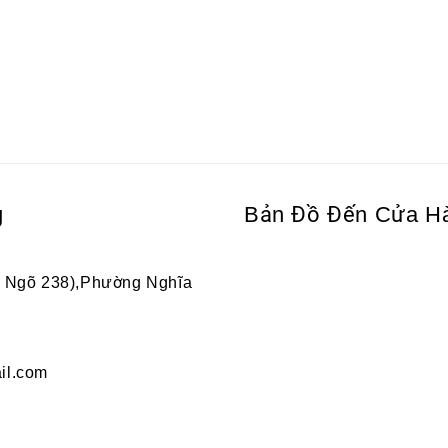
g
Bản Đồ Đến Cửa H
2 Ngõ 238),Phường Nghĩa
il.com