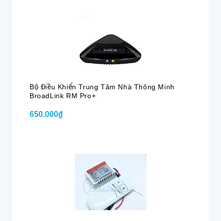
Bộ Điều Khiển Trung Tâm Nhà Thông Minh
BroadLink RM Pro+
650.000₫