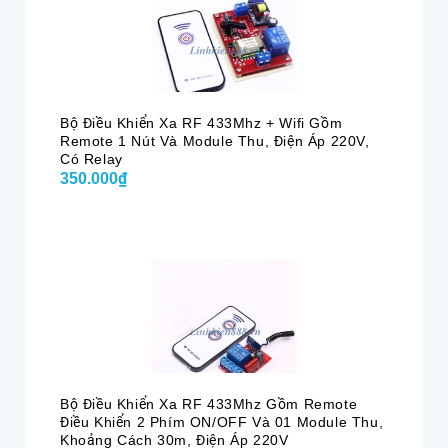
Bộ Điều Khiển Xa RF 433Mhz + Wifi Gồm
Remote 1 Nút Và Module Thu, Điện Áp 220V,
Có Relay
350.000₫
Bộ Điều Khiển Xa RF 433Mhz Gồm Remote
Điều Khiển 2 Phím ON/OFF Và 01 Module Thu,
Khoảng Cách 30m, Điện Áp 220V