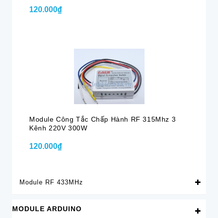
120.000₫
Module Công Tắc Chấp Hành RF 315Mhz 3
Kênh 220V 300W
120.000₫
Module RF 433MHz
MODULE ARDUINO