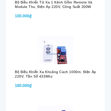
Bộ Điều Khiển Từ Xa 1 Kênh Gồm Remote Và
Module Thu, Điện Áp 220V, Công Suất 200W
100.000₫
Bộ Điều Khiển Xa Khoảng Cách 1000m, Điện Áp
220V, Tần Số 433Mhz
180.000₫