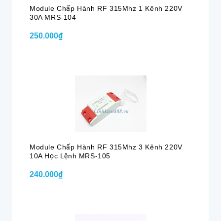
Module Chấp Hành RF 315Mhz 1 Kênh 220V
30A MRS-104
250.000₫
Module Chấp Hành RF 315Mhz 3 Kênh 220V
10A Học Lệnh MRS-105
240.000₫