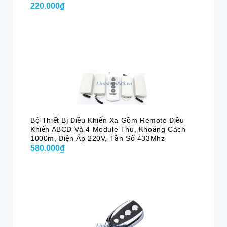
220.000₫
Bộ Thiết Bị Điều Khiển Xa Gồm Remote Điều
Khiển ABCD Và 4 Module Thu, Khoảng Cách
1000m, Điện Áp 220V, Tần Số 433Mhz
580.000₫