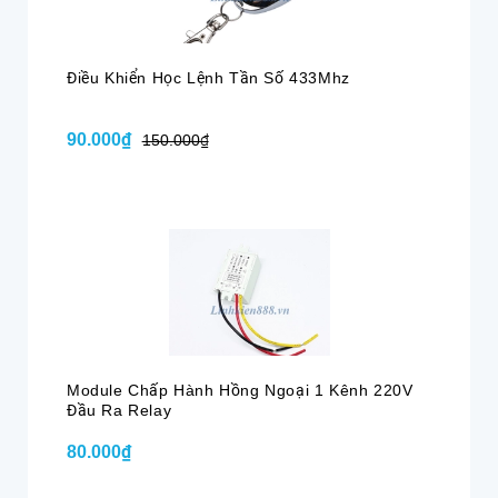
Điều Khiển Học Lệnh Tần Số 433Mhz
90.000₫
150.000₫
Module Chấp Hành Hồng Ngoại 1 Kênh 220V
Đầu Ra Relay
80.000₫