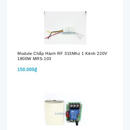
Module Chấp Hành RF 315Mhz 1 Kênh 220V
1800W MRS-103
150.000₫