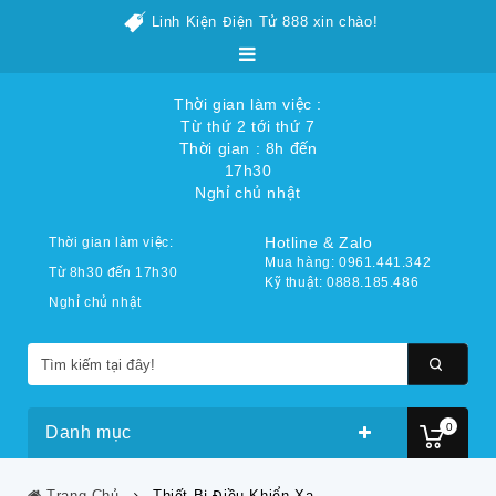
Linh Kiện Điện Tử 888 xin chào!
Thời gian làm việc :
Từ thứ 2 tới thứ 7
Thời gian : 8h đến
17h30
Nghỉ chủ nhật
Hotline & Zalo
Thời gian làm việc:
Mua hàng: 0961.441.342
Từ 8h30 đến 17h30
Kỹ thuật: 0888.185.486
Nghỉ chủ nhật
0
Danh mục
Trang Chủ
Thiết Bị Điều Khiển Xa