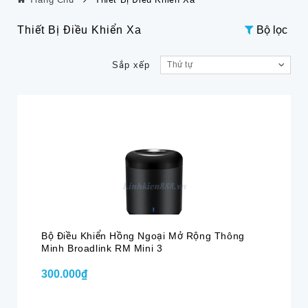
Thiết Bị Điều Khiển Xa
Bộ lọc
Sắp xếp
Thứ tự
Bộ Điều Khiển Hồng Ngoại Mở Rộng Thông
Minh Broadlink RM Mini 3
300.000₫