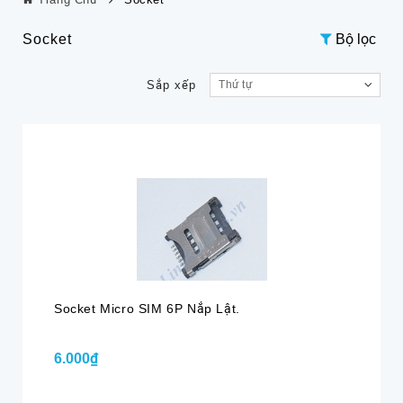
Socket
Bộ lọc
Sắp xếp
Thứ tự
Socket Micro SIM 6P Nắp Lật.
6.000₫