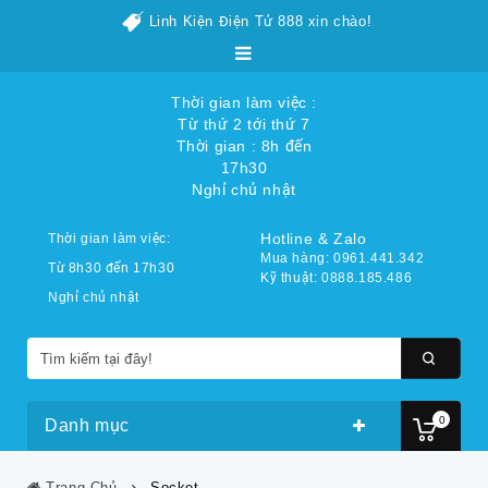
Linh Kiện Điện Tử 888 xin chào!
Thời gian làm việc :
Từ thứ 2 tới thứ 7
Thời gian : 8h đến
17h30
Nghỉ chủ nhật
Hotline & Zalo
Thời gian làm việc:
Mua hàng: 0961.441.342
Từ 8h30 đến 17h30
Kỹ thuật: 0888.185.486
Nghỉ chủ nhật
0
Danh mục
Trang Chủ
Socket