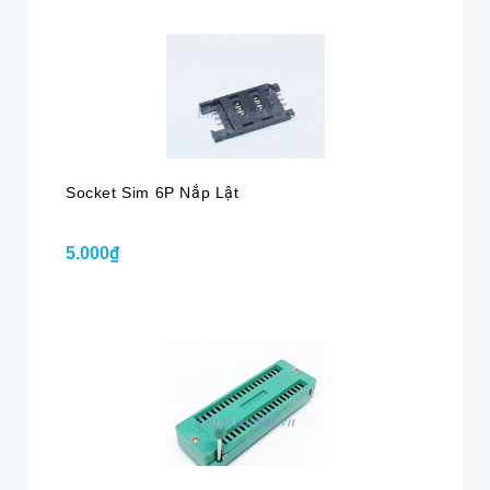
Socket Sim 6P Nắp Lật
5.000₫