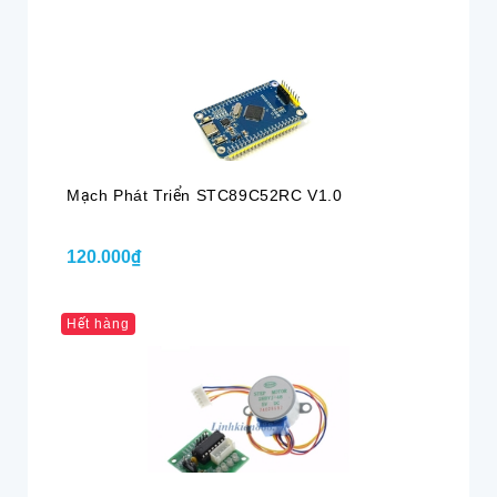
Mạch Phát Triển STC89C52RC V1.0
120.000₫
Hết hàng