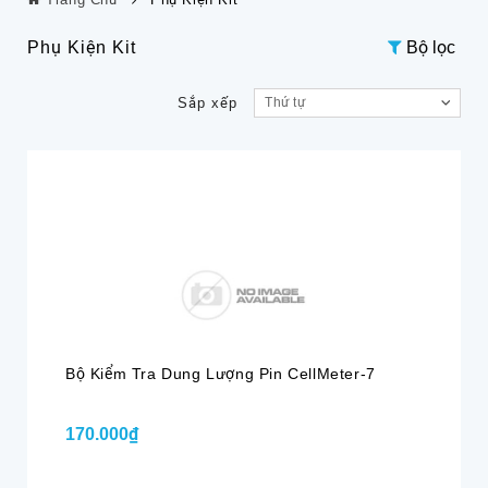
Phụ Kiện Kit
Bộ lọc
Sắp xếp
Thứ tự
Bộ Kiểm Tra Dung Lượng Pin CellMeter-7
170.000₫