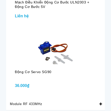
Mạch Điều Khiển Động Cơ Bước ULN2003 +
Động Cơ Bước 5V
Liên hệ
Động Cơ Servo SG90
36.000₫
Module RF 433MHz