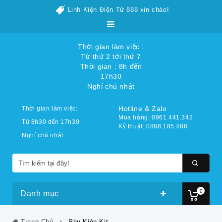
Linh Kiện Điện Tử 888 xin chào!
Thời gian làm việc :
Từ thứ 2 tới thứ 7
Thời gian : 8h đến
17h30
Nghỉ chủ nhật
Hotline & Zalo
Thời gian làm việc:
Mua hàng: 0961.441.342
Từ 8h30 đến 17h30
Kỹ thuật: 0888.185.486
Nghỉ chủ nhật
0
Danh mục
Trang Chủ
Phụ Kiện Kit