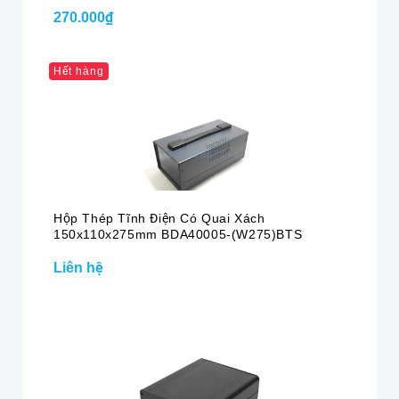
270.000₫
Hết hàng
Hộp Thép Tĩnh Điện Có Quai Xách
150x110x275mm BDA40005-(W275)BTS
Liên hệ