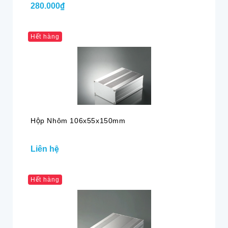
280.000₫
Hết hàng
Hộp Nhôm 106x55x150mm
Liên hệ
Hết hàng