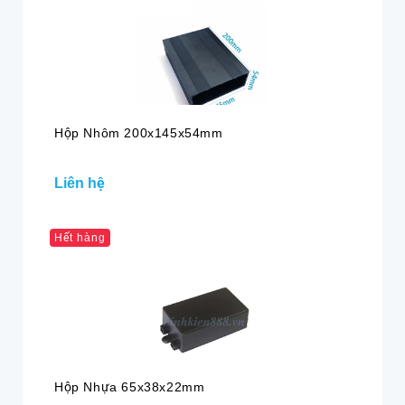
Hộp Nhôm 200x145x54mm
Liên hệ
Hết hàng
Hộp Nhựa 65x38x22mm