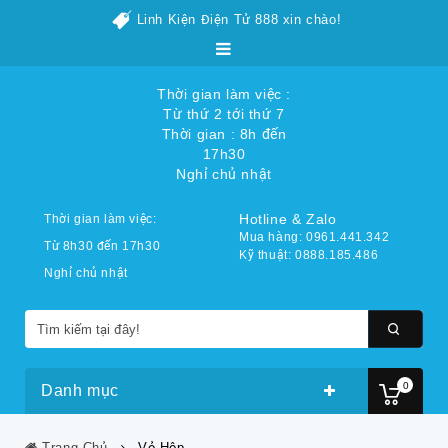
Linh Kiện Điện Tử 888 xin chào!
Thời gian làm việc :
Từ thứ 2 tới thứ 7
Thời gian : 8h đến
17h30
Nghỉ chủ nhật
Hotline & Zalo
Thời gian làm việc:
Mua hàng: 0961.441.342
Từ 8h30 đến 17h30
Kỹ thuật: 0888.185.486
Nghỉ chủ nhật
0
Danh mục
Trang Chủ
Vỏ Hộp