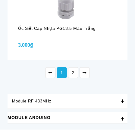
Ốc Siết Cáp Nhựa PG13.5 Màu Trắng
3.000₫
1
2
Module RF 433MHz
MODULE ARDUINO