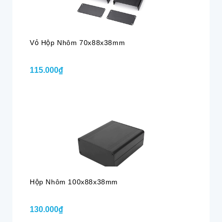
Vỏ Hộp Nhôm 70x88x38mm
115.000₫
Hộp Nhôm 100x88x38mm
130.000₫