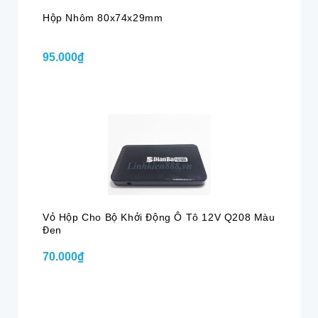
Hộp Nhôm 80x74x29mm
95.000₫
Vỏ Hộp Cho Bộ Khởi Động Ô Tô 12V Q208 Màu
Đen
70.000₫