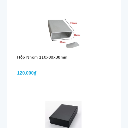
Hộp Nhôm 110x88x38mm
120.000₫