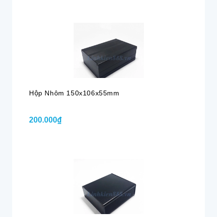
Hộp Nhôm 150x106x55mm
200.000₫