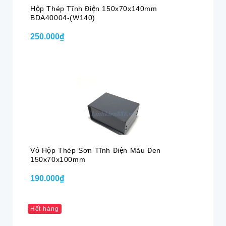
Hộp Thép Tĩnh Điện 150x70x140mm
BDA40004-(W140)
250.000₫
Vỏ Hộp Thép Sơn Tĩnh Điện Màu Đen
150x70x100mm
190.000₫
Hết hàng