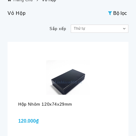
Vỏ Hộp
Bộ lọc
Sắp xếp
Thứ tự
Hộp Nhôm 120x74x29mm
120.000₫