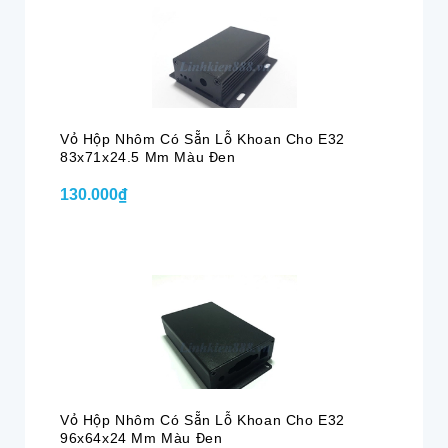
Vỏ Hộp Nhôm Có Sẵn Lỗ Khoan Cho E32
83x71x24.5 Mm Màu Đen
130.000₫
Vỏ Hộp Nhôm Có Sẵn Lỗ Khoan Cho E32
96x64x24 Mm Màu Đen