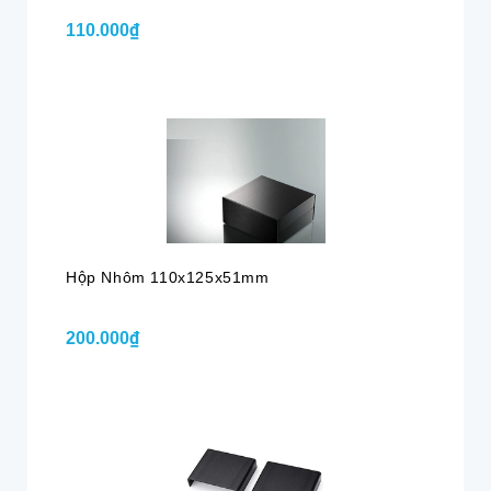
110.000₫
Hộp Nhôm 110x125x51mm
200.000₫