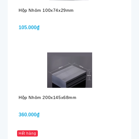
Hộp Nhôm 100x74x29mm
105.000₫
Hộp Nhôm 200x145x68mm
360.000₫
Hết hàng