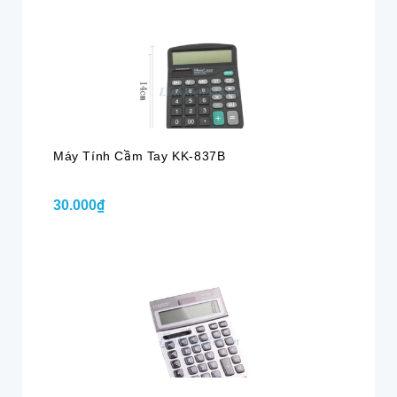
Máy Tính Cầm Tay KK-837B
30.000₫