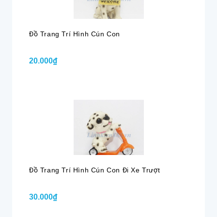
Đồ Trang Trí Hình Cún Con
20.000₫
Đồ Trang Trí Hình Cún Con Đi Xe Trượt
30.000₫