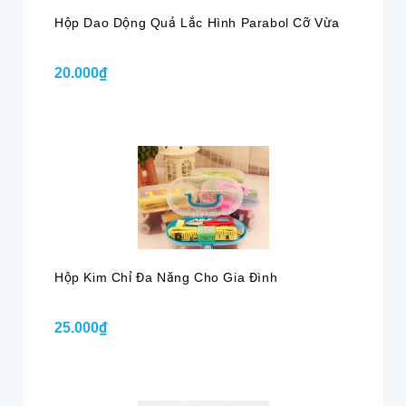
Hộp Dao Dộng Quả Lắc Hình Parabol Cỡ Vừa
20.000₫
Hộp Kim Chỉ Đa Năng Cho Gia Đình
25.000₫