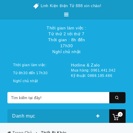
Linh Kiện Điện Tử 888 xin chào!
Thời gian làm việc :
Từ thứ 2 tới thứ 7
Thời gian : 8h đến
17h30
Nghỉ chủ nhật
Hotline & Zalo
Thời gian làm việc:
Mua hàng: 0961.441.342
Từ 8h30 đến 17h30
Kỹ thuật: 0888.185.486
Nghỉ chủ nhật
0
Danh mục
Trang Chủ
Thiết Bị Khác