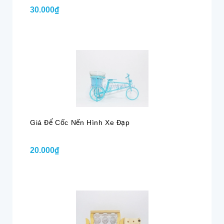
30.000₫
Giá Để Cốc Nến Hình Xe Đạp
20.000₫