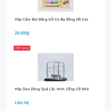
Hộp Cắm Bút Bằng Gỗ Có Ba Đồng Hồ Cát
25.000₫
Hết hàng
Hộp Dao Dộng Quả Lắc Hình Cổng Cỡ Nhỏ
Liên hệ