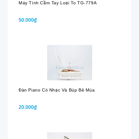
Máy Tính Cầm Tay Loại To TG-779A
50.000₫
Đàn Piano Có Nhạc Và Búp Bê Múa
20.000₫