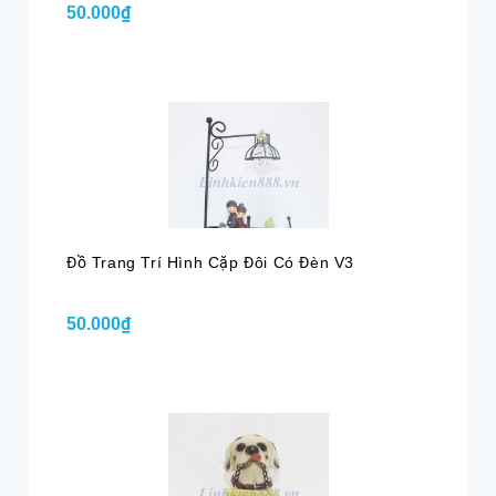
50.000₫
Đồ Trang Trí Hình Cặp Đôi Có Đèn V3
50.000₫