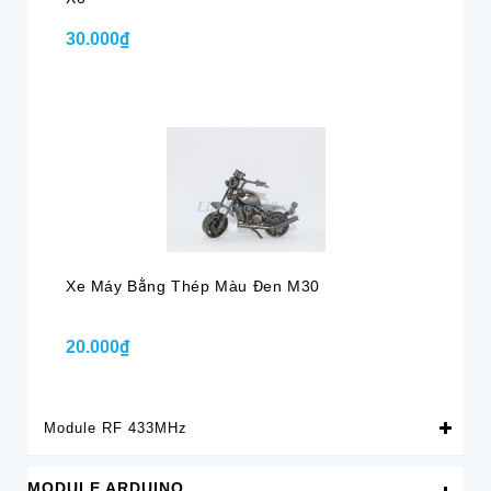
30.000₫
Xe Máy Bằng Thép Màu Đen M30
20.000₫
Module RF 433MHz
MODULE ARDUINO