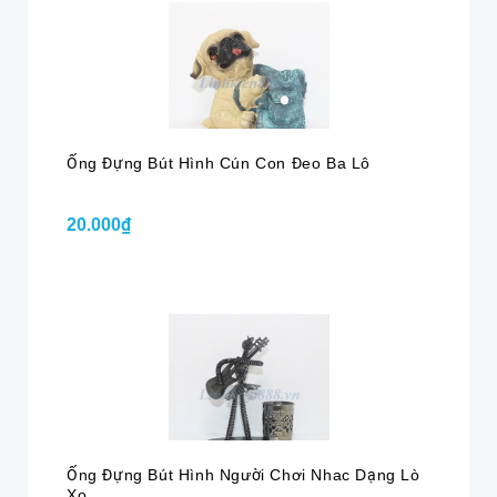
Ống Đựng Bút Hình Cún Con Đeo Ba Lô
20.000₫
Ống Đựng Bút Hình Người Chơi Nhac Dạng Lò
Xo