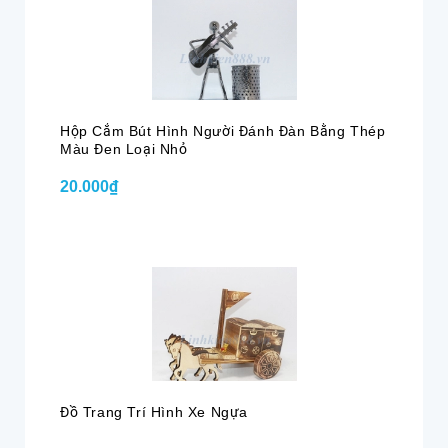
Hộp Cắm Bút Hình Người Đánh Đàn Bằng Thép
Màu Đen Loại Nhỏ
20.000₫
Đồ Trang Trí Hình Xe Ngựa