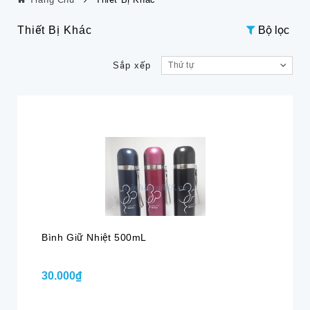
Thiết Bị Khác
Bộ lọc
Sắp xếp
Thứ tự
Bình Giữ Nhiệt 500mL
30.000₫