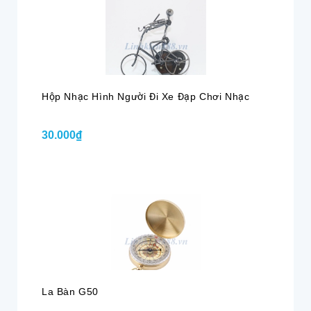
Hộp Nhạc Hình Người Đi Xe Đạp Chơi Nhạc
30.000₫
La Bàn G50