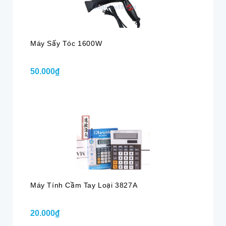
Máy Sấy Tóc 1600W
50.000₫
Máy Tính Cầm Tay Loại 3827A
20.000₫