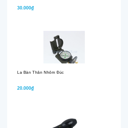
30.000₫
La Bàn Thân Nhôm Đúc
20.000₫