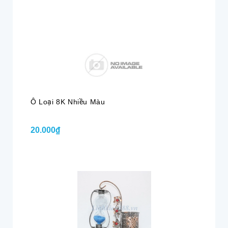
Ô Loại 8K Nhiều Màu
20.000₫