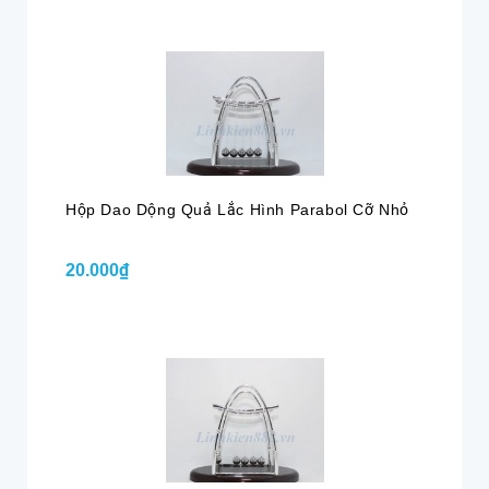
Hộp Dao Dộng Quả Lắc Hình Parabol Cỡ Nhỏ
20.000₫