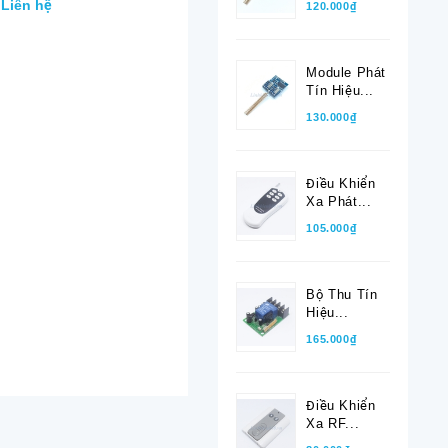
Liên hệ
120.000₫
Module Phát
Tín Hiệu...
130.000₫
Điều Khiển
Xa Phát...
105.000₫
Bộ Thu Tín
Hiệu...
165.000₫
Điều Khiển
Xa RF...