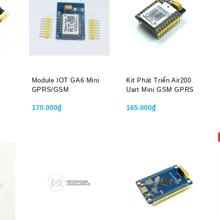
Module IOT GA6 Mini
Kit Phát Triển Air200
GPRS/GSM
Uart Mini GSM GPRS
170.000₫
165.000₫