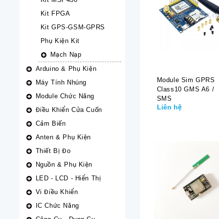
Kit FPGA
Kit GPS-GSM-GPRS
Phụ Kiện Kit
Mạch Nạp
Arduino & Phụ Kiện
Module Sim GPRS
Máy Tính Nhúng
Class10 GMS A6 /
Module Chức Năng
SMS
Liên hệ
Điều Khiển Cửa Cuốn
Cảm Biến
Anten & Phụ Kiện
Thiết Bị Đo
Nguồn & Phụ Kiện
LED - LCD - Hiển Thị
Vi Điều Khiển
IC Chức Năng