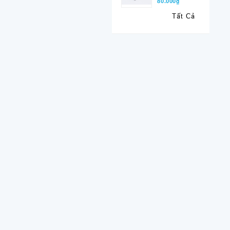
80.000₫
Tất Cả