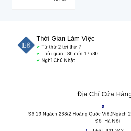
Thời Gian Làm Việc
Từ thứ 2 tới thứ 7
Thời gian : 8h đến 17h30
Nghỉ Chủ Nhật
Địa Chỉ Cửa Hàn
Số 19 Ngách 238/2 Hoàng Quốc Việt(Ngách 
Đô, Hà Nội
0961.441.342