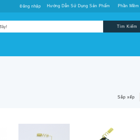
Hướng Dẫn Sử Dụng Sản Phẩm
Phần Mềm
Đăng nhập
Tìm Kiếm
Sắp xếp