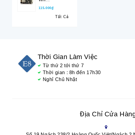
115.000₫
Tất Cả
Thời Gian Làm Việc
Từ thứ 2 tới thứ 7
Thời gian : 8h đến 17h30
Nghỉ Chủ Nhật
Địa Chỉ Cửa Hàn
Số 19 Ngách 238/2 Hoàng Quốc Việt(Ngách 2