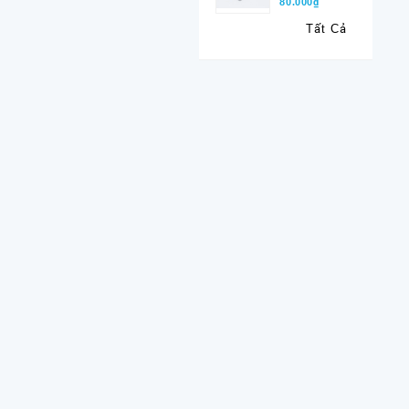
80.000₫
Tất Cả