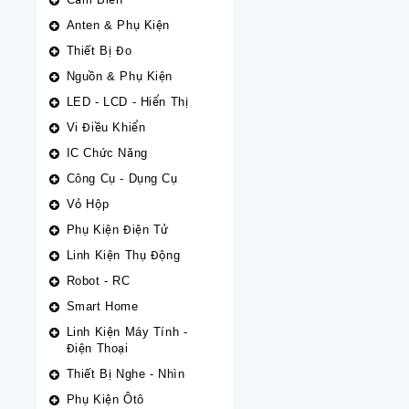
Anten & Phụ Kiện
Thiết Bị Đo
Nguồn & Phụ Kiện
LED - LCD - Hiển Thị
Vi Điều Khiển
IC Chức Năng
Công Cụ - Dụng Cụ
Vỏ Hộp
Phụ Kiện Điện Tử
Linh Kiện Thụ Động
Robot - RC
Smart Home
Linh Kiện Máy Tính -
Điện Thoại
Thiết Bị Nghe - Nhìn
Phụ Kiện Ôtô