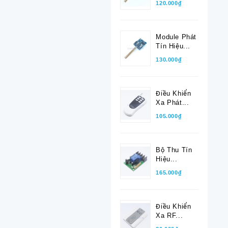
120.000₫
Module Phát
Tín Hiệu...
130.000₫
Điều Khiển
Xa Phát...
105.000₫
Bộ Thu Tín
Hiệu...
165.000₫
Điều Khiển
Xa RF...