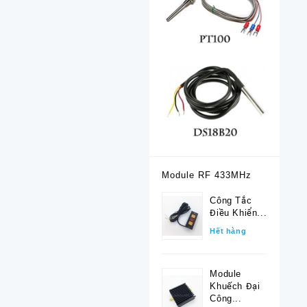
Module RF 433MHz
Công Tắc
Điều Khiển...
Hết hàng
Module
Khuếch Đại
Công...