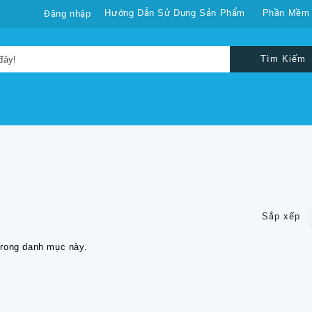
Hướng Dẫn Sử Dụng Sản Phẩm
Phần Mềm
Đăng nhập
Tìm Kiếm
Sắp xếp
rong danh mục này.