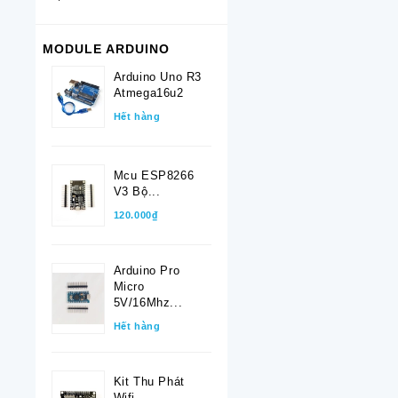
MODULE ARDUINO
Arduino Uno R3
Atmega16u2
Hết hàng
Mcu ESP8266
V3 Bộ...
120.000₫
Arduino Pro
Micro
5V/16Mhz...
Hết hàng
Kit Thu Phát
Wifi...