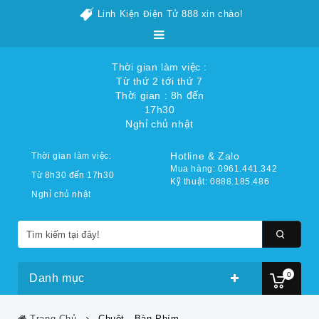
Linh Kiện Điện Tử 888 xin chào!
Thời gian làm việc :
Từ thứ 2 tới thứ 7
Thời gian : 8h đến
17h30
Nghỉ chủ nhật
Hotline & Zalo
Thời gian làm việc:
Mua hàng: 0961.441.342
Từ 8h30 đến 17h30
Kỹ thuật: 0888.185.486
Nghỉ chủ nhật
0
Danh mục
Trang Chủ
Chuột - Bàn Phím