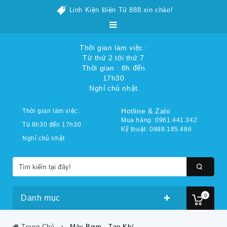
Linh Kiện Điện Tử 888 xin chào!
Thời gian làm việc :
Từ thứ 2 tới thứ 7
Thời gian : 8h đến
17h30
Nghỉ chủ nhật
Hotline & Zalo
Thời gian làm việc:
Mua hàng: 0961.441.342
Từ 8h30 đến 17h30
Kỹ thuật: 0888.185.486
Nghỉ chủ nhật
0
Danh mục
Trang Chủ
Máy Bơm - Tạo Khí