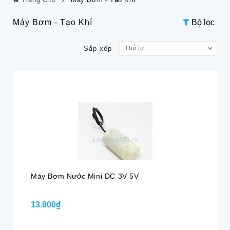
Máy Bơm - Tạo Khí
Bộ lọc
Sắp xếp
Thứ tự
Máy Bơm Nước Mini DC 3V 5V
13.000₫