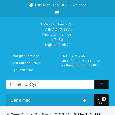
Linh Kiện Điện Tử 888 xin chào!
Thời gian làm việc :
Từ thứ 2 tới thứ 7
Thời gian : 8h đến
17h30
Nghỉ chủ nhật
Hotline & Zalo
Thời gian làm việc:
Mua hàng: 0961.441.342
Từ 8h30 đến 17h30
Kỹ thuật: 0888.185.486
Nghỉ chủ nhật
0
Danh mục
Trang Chủ
Tin Tức
Giới Thiệu Về Linh Kiện 888