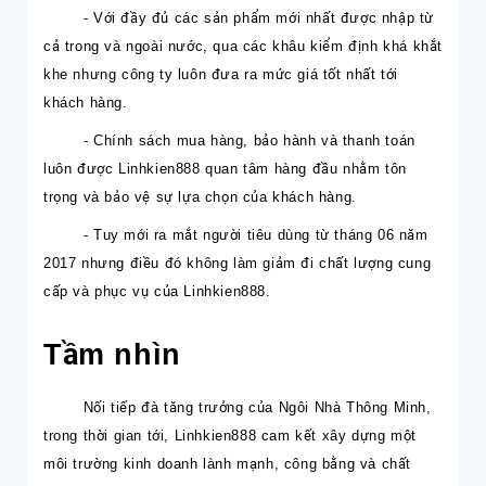
- Với đầy đủ các sản phẩm mới nhất được nhập từ
cả trong và ngoài nước, qua các khâu kiểm định khá khắt
khe nhưng công ty luôn đưa ra mức giá tốt nhất tới
khách hàng.
- Chính sách mua hàng, bảo hành và
thanh toán
luôn được
Linhkien888
quan tâm hàng đầu nhằm tôn
trọng và bảo vệ sự lựa chọn của khách hàng.
- Tuy mới ra mắt người tiêu dùng từ tháng 06 năm
2017 nhưng điều đó không làm giảm đi chất lượng cung
cấp và phục vụ của
Linhkien888
.
Tầm nhìn
Nối tiếp đà tăng trưởng của Ngôi Nhà Thông Minh,
trong thời gian tới,
Linhkien888
cam kết xây dựng một
môi trường kinh doanh lành mạnh, công bằng và chất