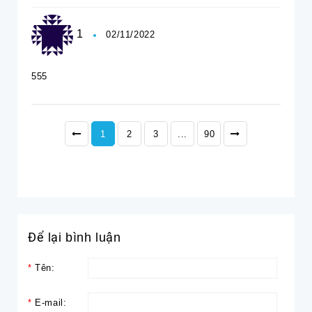
1
02/11/2022
555
1
2
3
...
90
Để lại bình luận
*
Tên:
*
E-mail: