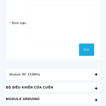
*
Bình luận:
Module RF 433MHz
BỘ ĐIỀU KHIỂN CỬA CUỐN
MODULE ARDUINO