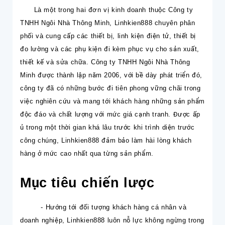
Là một trong hai đơn vị kinh doanh thuộc Công ty
TNHH Ngôi Nhà Thông Minh,
Linhkien888
chuyên phân
phối và cung cấp các thiết bị, linh kiện điện tử, thiết bị
đo lường và các
phụ kiện đi kèm phục vụ cho sản xuất,
thiết kế và sửa chữa. Công ty TNHH Ngôi Nhà Thông
Minh được thành lập năm 2006, với bề dày phát triển đó,
công ty đã có những bước đi tiên phong vững chãi trong
việc nghiên cứu và mang tới khách hàng những sản phẩm
độc đáo và chất lượng với mức giá cạnh tranh. Được ấp
ủ trong một thời gian khá lâu trước khi trình diện trước
công chúng,
Linhkien888
đảm bảo làm hài lòng khách
hàng ở mức cao nhất qua từng sản phẩm.
Mục tiêu chiến lược
- Hướng tới đối tượng khách hàng cá nhân và
doanh nghiệp,
Linhkien888
luôn nỗ lực không ngừng trong