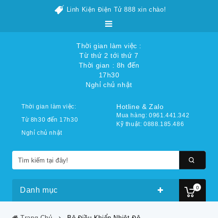
Linh Kiện Điện Tử 888 xin chào!
Thời gian làm việc :
Từ thứ 2 tới thứ 7
Thời gian : 8h đến
17h30
Nghỉ chủ nhật
Hotline & Zalo
Thời gian làm việc:
Mua hàng: 0961.441.342
Từ 8h30 đến 17h30
Kỹ thuật: 0888.185.486
Nghỉ chủ nhật
0
Danh mục
Trang Chủ
Bộ Điều Khiển Nhiệt Độ