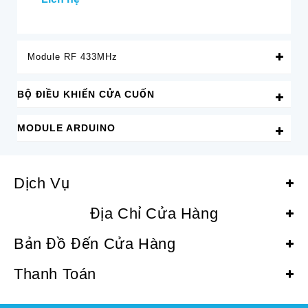
Module RF 433MHz
BỘ ĐIỀU KHIỂN CỬA CUỐN
MODULE ARDUINO
Dịch Vụ
Địa Chỉ Cửa Hàng
Bản Đồ Đến Cửa Hàng
Thanh Toán