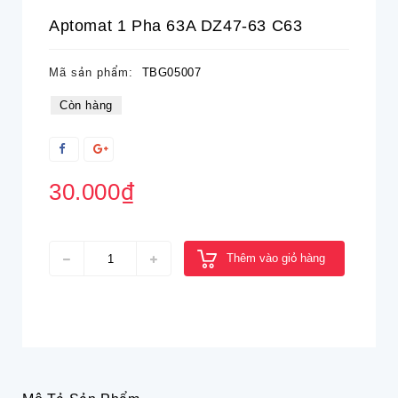
Aptomat 1 Pha 63A DZ47-63 C63
Mã sản phẩm:
TBG05007
Còn hàng
30.000₫
Thêm vào giỏ hàng