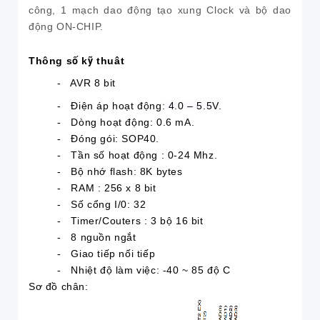
công, 1 mạch dao động tạo xung Clock và bộ dao
động ON-CHIP.
Thông số kỹ thuât
- AVR 8 bit
- Điện áp hoạt động:
4.0 – 5.5V.
- Dòng hoạt động: 0.6 mA.
- Đóng gói: SOP40.
- Tần số hoạt động : 0-24 Mhz.
- Bộ nhớ flash: 8K bytes
- RAM : 256 x 8 bit
- Số cổng I/0: 32
- Timer/Couters : 3 bộ 16 bit
- 8 nguồn ngắt
- Giao tiếp nối tiếp
- Nhiệt độ làm việc: -40 ~ 85 độ C
Sơ đồ chân: