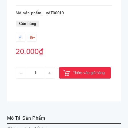
Mã sản phẩm:
VAT00010
Còn hàng
20.000₫
Thêm vào giỏ hàng
Mô Tả Sản Phẩm