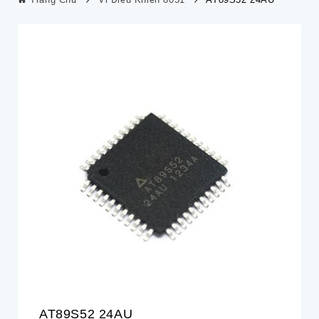
AT89S52 24AU