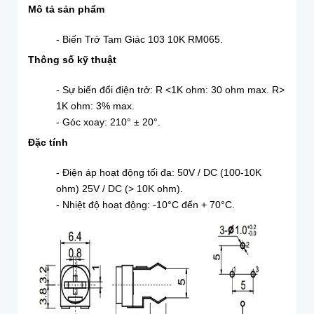
Mô tả sản phẩm
- Biến Trở Tam Giác 103 10K RM065.
Thông số kỹ thuật
- Sự biến đổi điện trở: R <1K ohm: 30 ohm max.
R>
1K ohm: 3% max.
- Góc xoay: 210° ± 20°.
Đặc tính
- Điện áp hoạt động tối đa: 50V / DC (100-10K
ohm) 25V / DC (> 10K ohm).
- Nhiệt độ hoạt động: -10°C đến + 70°C.