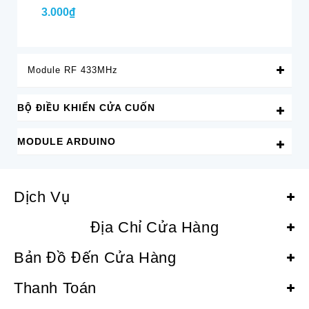
3.000₫
50
Module RF 433MHz
BỘ ĐIỀU KHIỂN CỬA CUỐN
MODULE ARDUINO
Dịch Vụ
Địa Chỉ Cửa Hàng
Bản Đồ Đến Cửa Hàng
Thanh Toán