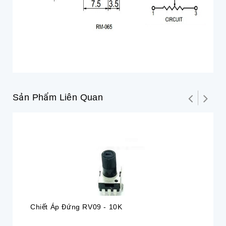
Sản Phẩm Liên Quan
Chiết Áp Đứng RV09 - 10K
Ch