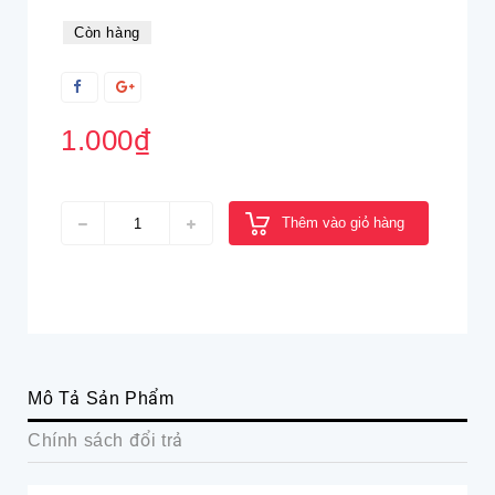
Còn hàng
1.000₫
Thêm vào giỏ hàng
Mô Tả Sản Phẩm
Chính sách đổi trả