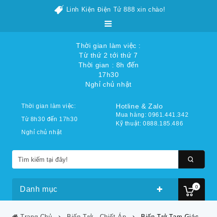
Linh Kiện Điện Tử 888 xin chào!
Thời gian làm việc :
Từ thứ 2 tới thứ 7
Thời gian : 8h đến
17h30
Nghỉ chủ nhật
Hotline & Zalo
Thời gian làm việc:
Mua hàng: 0961.441.342
Từ 8h30 đến 17h30
Kỹ thuật: 0888.185.486
Nghỉ chủ nhật
0
Danh mục
Trang Chủ
Biến Trở - Chiết Áp
Biến Trở Tam Giác