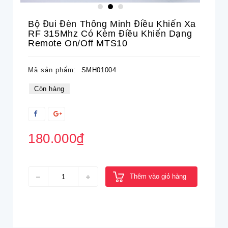
Bộ Đui Đèn Thông Minh Điều Khiển Xa
RF 315Mhz Có Kèm Điều Khiển Dạng
Remote On/off MTS10
Mã sản phẩm:
SMH01004
Còn hàng
180.000₫
Thêm vào giỏ hàng