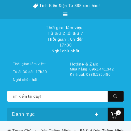
Linh Kiện Điện Tử 888 xin chào!
Thời gian làm việc :
Từ thứ 2 tới thứ 7
Thời gian : 8h đến
17h30
Nghỉ chủ nhật
Hotline & Zalo
Thời gian làm việc:
Mua hàng: 0961.441.342
Từ 8h30 đến 17h30
Kỹ thuật: 0888.185.486
Nghỉ chủ nhật
0
Danh mục
Trang Chủ
Đèn Thông Minh
Bộ Đui Đèn Thông Minh