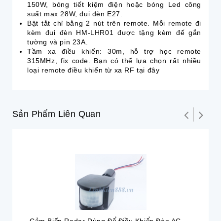
150W, bóng tiết kiệm điện hoặc bóng Led công
suất max 28W
, đui đèn E27.
Bật tắt chỉ bằng 2 nút trên remote. M
ỗi remote đi
kèm đui đèn HM-LHR01 được tặng kèm đế gắn
tường và pin 23A.
Tầm xa điều khiển: 30m, hỗ trợ học remote
315MHz, fix code. Bạn có thể lựa chọn rất nhiều
loại remote điều khiển từ xa RF tại đây
Sản Phẩm Liên Quan