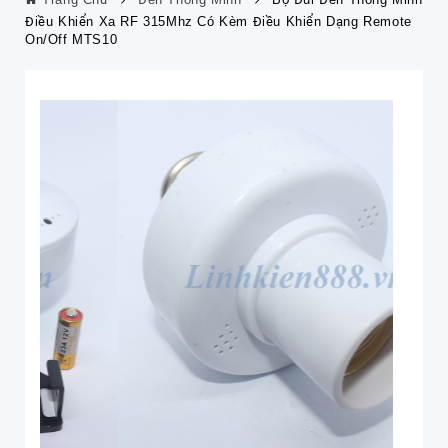
Điều Khiển Xa RF 315Mhz Có Kèm Điều Khiển Dạng Remote
On/off MTS10