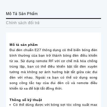
Mô Tả Sản Phẩm
Chính sách đổi trả
Mô tả sản phẩm
Đui đèn chuẩn E27 thông dụng có thể biến bóng đèn
bình thường của bạn trở thành bóng đèn điều khiển
từ xa. Sử dụng remote RF với cơ chế mã hóa chống
trùng lặp, bạn có thể điều khiển bật tắt đèn xuyên
tường mà không sợ ảnh hưởng bật tắt giữa các đui
đèn với nhau. Ngoài ra bạn có thể sử dụng song
song công tắc tay của đui đèn cũ và remote điều
khiển từ xa để bật tắt đồng thời.
Thông số kỹ thuật
Có thể dùng được với bóng sợi tóc công suất max