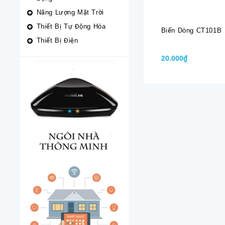
Năng Lượng Mặt Trời
Thiết Bị Tự Động Hóa
Biến Dòng CT101B
Thiết Bị Điện
20.000₫