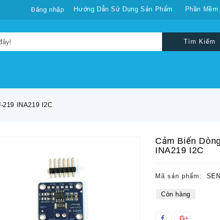
Hướng Dẫn Sử Dụng Sản Phẩm
Phần Mềm
Đăng nhập
Tìm Kiếm
-219 INA219 I2C
Cảm Biến Dòn
INA219 I2C
Mã sản phẩm:
SEN
Còn hàng