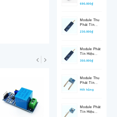
690.000₫
Module Thu
Phát Tín...
230.000₫
Module Phát
Tín Hiệu...
350.000₫
Module Thu
Phát Tín...
Hết hàng
Module Phát
Tín Hiệu...