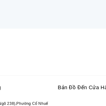
g
Bản Đồ Đến Cửa H
 Ngõ 238),Phường Cổ Nhuế