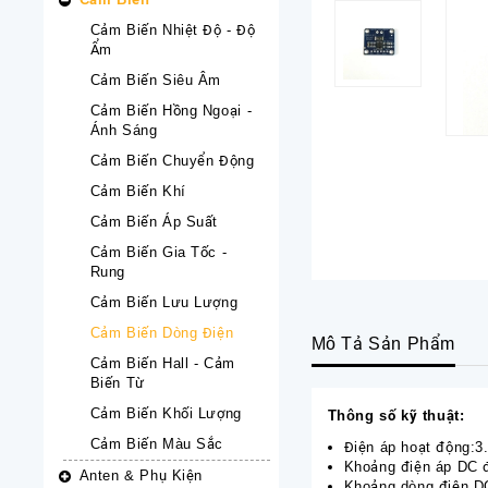
Cảm Biến Nhiệt Độ - Độ
Ẩm
Cảm Biến Siêu Âm
Cảm Biến Hồng Ngoại -
Ánh Sáng
Cảm Biến Chuyển Động
Cảm Biến Khí
Cảm Biến Áp Suất
Cảm Biến Gia Tốc -
Rung
Cảm Biến Lưu Lượng
Cảm Biến Dòng Điện
Mô Tả Sản Phẩm
Cảm Biến Hall - Cảm
Biến Từ
Cảm Biến Khối Lượng
Thông số kỹ thuật:
Cảm Biến Màu Sắc
Điện áp hoạt động:
Khoảng điện áp DC
Anten & Phụ Kiện
Khoảng dòng điện D