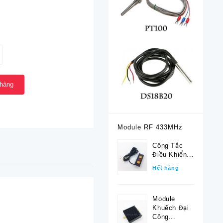
 hàng
Module RF 433MHz
Công Tắc
Điều Khiển...
Hết hàng
Module
Khuếch Đại
Công...