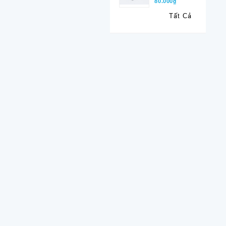
80.000₫
Tất Cả