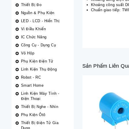
Thiết Bị Đo
Khoảng công suất D
Chuẩn giao tiếp: TW
Nguồn & Phụ Kiện
LED - LCD - Hiển Thị
Vi Điều Khiển
IC Chức Năng
Công Cụ - Dụng Cụ
Vỏ Hộp
Phụ Kiện Điện Tử
Sản Phẩm Liên Qu
Linh Kiện Thụ Động
Robot - RC
Smart Home
Linh Kiện Máy Tính -
Điện Thoại
Thiết Bị Nghe - Nhìn
Phụ Kiện Ôtô
Thiết Bị Điện Tử Gia
Dụng