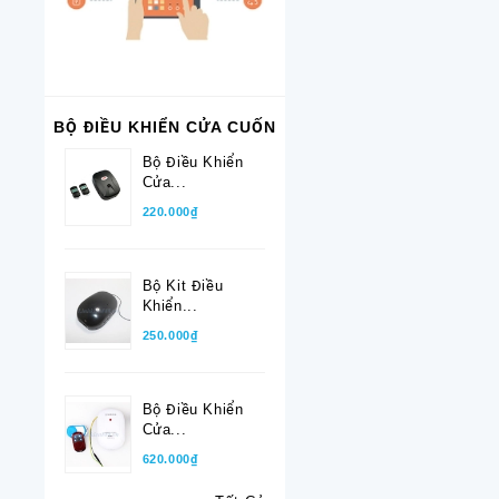
BỘ ĐIỀU KHIỂN CỬA CUỐN
Bộ Điều Khiển
Cửa...
220.000₫
Bộ Kit Điều
Khiển...
250.000₫
Bộ Điều Khiển
Cửa...
620.000₫