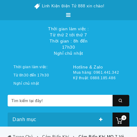
Linh Kiện Điện Tử 888 xin chào!
Thời gian làm việc :
Từ thứ 2 tới thứ 7
Thời gian : 8h đến
17h30
Nghỉ chủ nhật
Hotline & Zalo
Thời gian làm việc:
Mua hàng: 0961.441.342
Từ 8h30 đến 17h30
Kỹ thuật: 0888.185.486
Nghỉ chủ nhật
0
Danh mục
Trang Chủ
Cảm Biến Khí
Cảm Biến Khí MQ-7 Vỏ