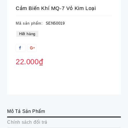
Cảm Biến Khí MQ-7 Vỏ Kim Loại
Mã sản phẩm:
SEN50019
Hết hàng
22.000₫
Mô Tả Sản Phẩm
Chính sách đổi trả