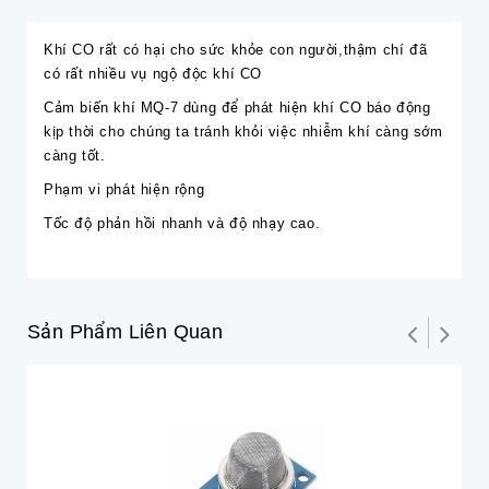
Khí CO rất có hại cho sức khỏe con người,thậm chí đã
có rất nhiều vụ ngộ độc khí CO
Cảm biến khí MQ-7 dùng để phát hiện khí CO báo động
kịp thời cho chúng ta tránh khỏi việc nhiễm khí càng sớm
càng tốt.
Phạm vi phát hiện rộng
Tốc độ phản hồi nhanh và độ nhạy cao.
Sản Phẩm Liên Quan