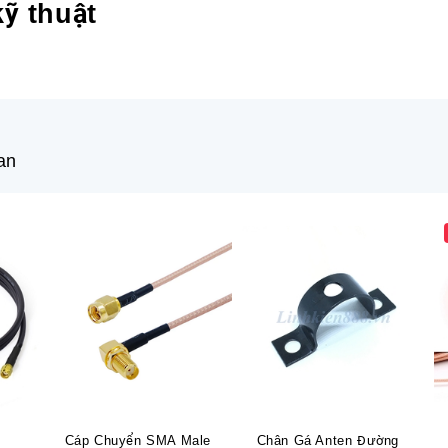
ỹ thuật
an
Cáp Chuyển SMA Male
Chân Gá Anten Đường