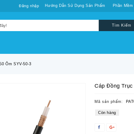
Hướng Dẫn Sử Dụng Sản Phẩm
Phần Mềm
Đăng nhập
Tìm Kiếm
 50 Ôm SYV-50-3
Cáp Đồng Trục
Mã sản phẩm:
PAT
Còn hàng