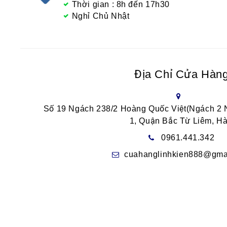
Thời gian : 8h đến 17h30
Nghỉ Chủ Nhật
Địa Chỉ Cửa Hàn
Số 19 Ngách 238/2 Hoàng Quốc Việt(Ngách 2
1, Quận Bắc Từ Liêm, Hà
0961.441.342
cuahanglinhkien888@gma