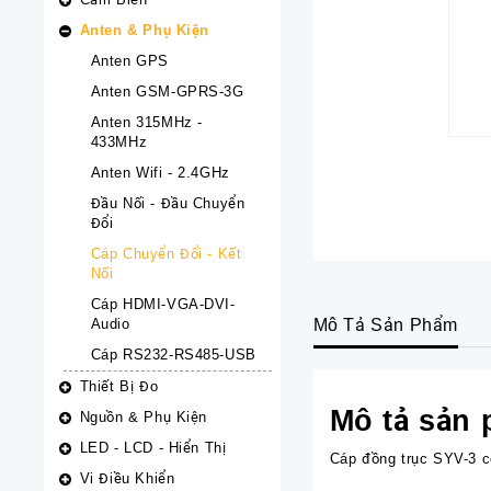
Anten & Phụ Kiện
Anten GPS
Anten GSM-GPRS-3G
Anten 315MHz -
433MHz
Anten Wifi - 2.4GHz
Đầu Nối - Đầu Chuyển
Đổi
Cáp Chuyển Đổi - Kết
Nối
Cáp HDMI-VGA-DVI-
Audio
Mô Tả Sản Phẩm
Cáp RS232-RS485-USB
Thiết Bị Đo
Mô tả sản
Nguồn & Phụ Kiện
LED - LCD - Hiển Thị
Cáp đồng trục SYV-3 c
Vi Điều Khiển