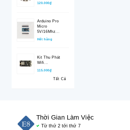
120.000₫
Arduino Pro
Micro
5V/16Mhz...
Hết hàng
Kit Thu Phát
Wifi...
115.000₫
Tất Cả
Thời Gian Làm Việc
Từ thứ 2 tới thứ 7