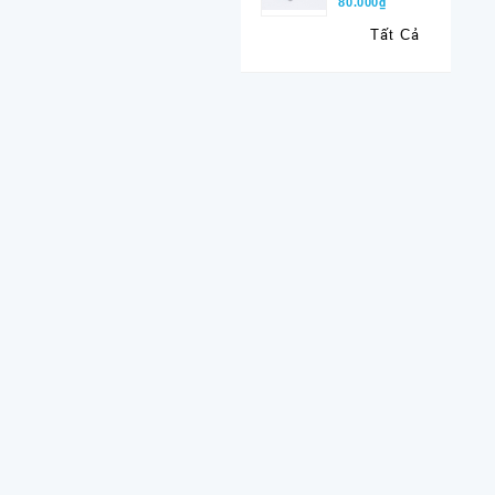
80.000₫
Tất Cả