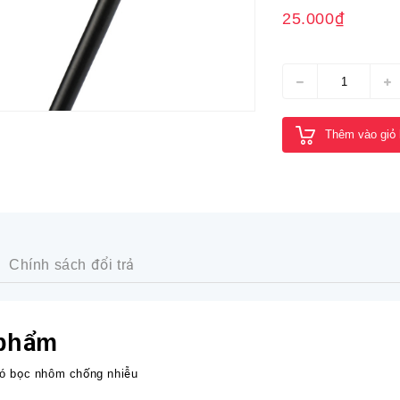
25.000₫
Thêm vào giỏ
Chính sách đổi trả
 phẩm
ó bọc nhôm chống nhiễu