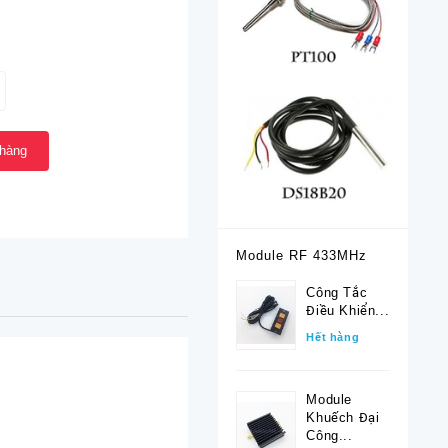
 hàng
Module RF 433MHz
Công Tắc
Điều Khiển...
Hết hàng
Module
Khuếch Đại
Công...