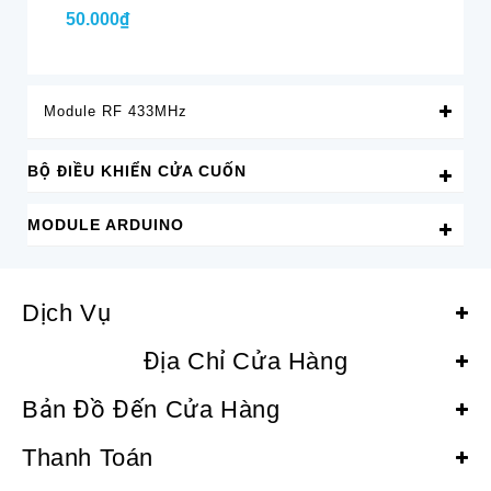
50.000₫
Li
Module RF 433MHz
BỘ ĐIỀU KHIỂN CỬA CUỐN
MODULE ARDUINO
Dịch Vụ
Địa Chỉ Cửa Hàng
Bản Đồ Đến Cửa Hàng
Thanh Toán