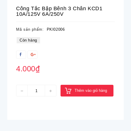
Công Tắc Bập Bênh 3 Chân KCD1
10A/125V 6A/250V
Mã sản phẩm:
PKI02006
Còn hàng
4.000₫
Thêm vào giỏ hàng