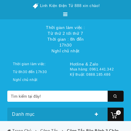
Linh Kiện Điện Tử 888 xin chào!
Thời gian làm việc :
Từ thứ 2 tới thứ 7
Thời gian : 8h đến
17h30
Nghỉ chủ nhật
Hotline & Zalo
Thời gian làm việc:
Mua hàng: 0961.441.342
Từ 8h30 đến 17h30
Kỹ thuật: 0888.185.486
Nghỉ chủ nhật
0
Danh mục
Trang Chủ
Công Tắc
Công Tắc Bập Bênh 3 Chân