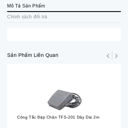
Mô Tả Sản Phẩm
Chính sách đổi trả
Sản Phẩm Liên Quan
Hế
Công Tắc Đạp Chân TFS-201 Dây Dài 2m
Cô