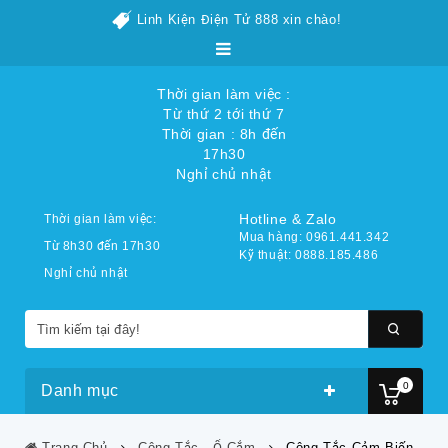
Linh Kiện Điện Tử 888 xin chào!
Thời gian làm việc :
Từ thứ 2 tới thứ 7
Thời gian : 8h đến
17h30
Nghỉ chủ nhật
Hotline & Zalo
Thời gian làm việc:
Mua hàng: 0961.441.342
Từ 8h30 đến 17h30
Kỹ thuật: 0888.185.486
Nghỉ chủ nhật
0
Danh mục
Trang Chủ
Công Tắc - Ổ Cắm
Công Tắc Cảm Biến