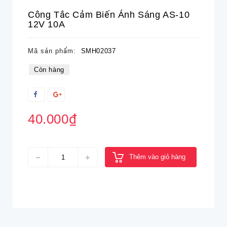
Công Tắc Cảm Biến Ánh Sáng AS-10
12V 10A
Mã sản phẩm:
SMH02037
Còn hàng
40.000₫
Thêm vào giỏ hàng