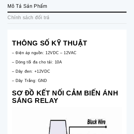
Mô Tả Sản Phẩm
Chính sách đổi trả
THÔNG SỐ KỸ THUẬT
– Điện áp nguồn: 12VDC – 12VAC
– Dòng tối đa cho tải: 10A
– Dây đen: +12VDC
– Dây Trắng: GND
SƠ ĐỒ KẾT NỐI CẢM BIẾN ÁNH
SÁNG RELAY