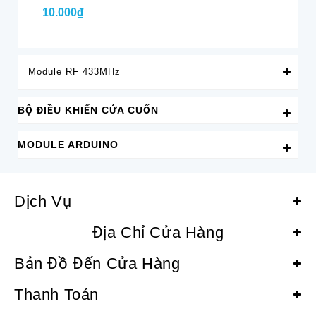
10.000₫
10
Module RF 433MHz
BỘ ĐIỀU KHIỂN CỬA CUỐN
MODULE ARDUINO
Dịch Vụ
Địa Chỉ Cửa Hàng
Bản Đồ Đến Cửa Hàng
Thanh Toán