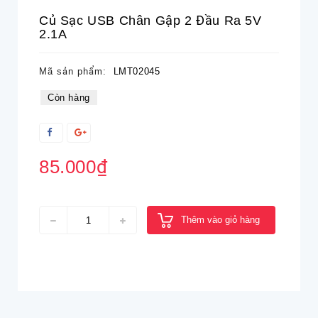
Củ Sạc USB Chân Gập 2 Đầu Ra 5V
2.1A
Mã sản phẩm:
LMT02045
Còn hàng
85.000₫
Thêm vào giỏ hàng