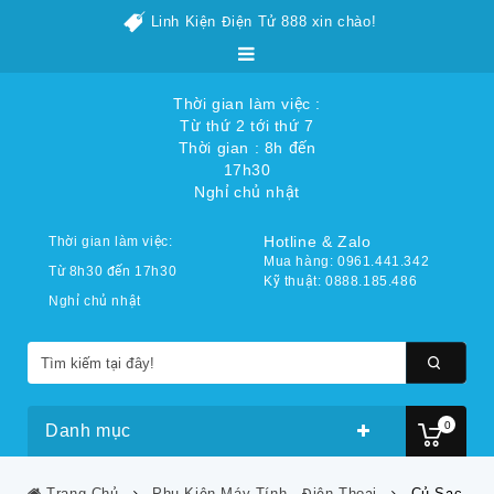
Linh Kiện Điện Tử 888 xin chào!
Thời gian làm việc :
Từ thứ 2 tới thứ 7
Thời gian : 8h đến
17h30
Nghỉ chủ nhật
Hotline & Zalo
Thời gian làm việc:
Mua hàng: 0961.441.342
Từ 8h30 đến 17h30
Kỹ thuật: 0888.185.486
Nghỉ chủ nhật
0
Danh mục
Trang Chủ
Phụ Kiện Máy Tính - Điện Thoại
Củ Sạc