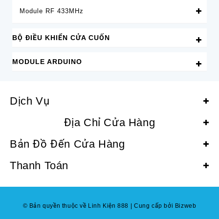
Module RF 433MHz
BỘ ĐIỀU KHIỂN CỬA CUỐN
MODULE ARDUINO
Dịch Vụ
Địa Chỉ Cửa Hàng
Bản Đồ Đến Cửa Hàng
Thanh Toán
© Bản quyền thuộc về Linh Kiện 888
|
Cung cấp bởi Bizweb