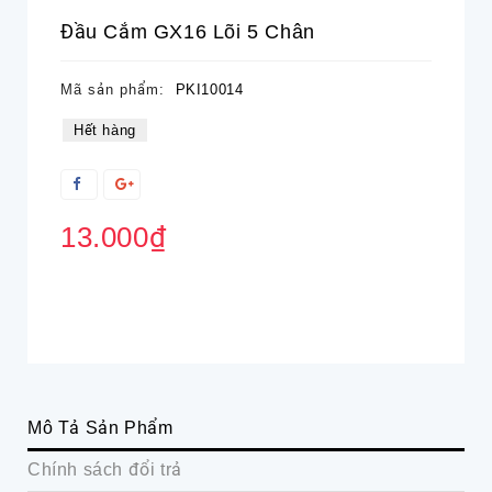
Đầu Cắm GX16 Lõi 5 Chân
Mã sản phẩm:
PKI10014
Hết hàng
13.000₫
Mô Tả Sản Phẩm
Chính sách đổi trả