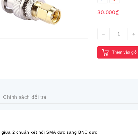
30.000₫
Thêm vào giỏ
Chính sách đổi trả
 giữa 2 chuẩn kết nối SMA đực sang BNC đực