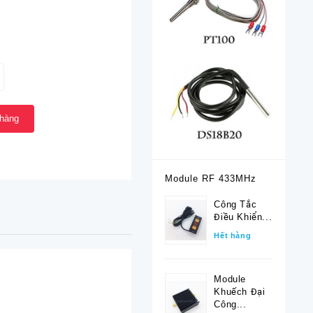
 hàng
Module RF 433MHz
Công Tắc
Điều Khiển...
Hết hàng
Module
Khuếch Đại
Công...