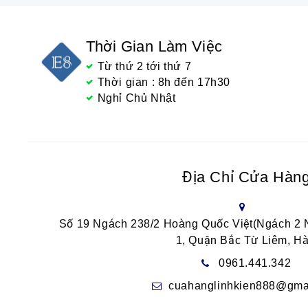
Thời Gian Làm Việc
Từ thứ 2 tới thứ 7
Thời gian : 8h đến 17h30
Nghỉ Chủ Nhật
Địa Chỉ Cửa Hàn
Số 19 Ngách 238/2 Hoàng Quốc Việt(Ngách 2
1, Quận Bắc Từ Liêm, Hà
0961.441.342
cuahanglinhkien888@gma