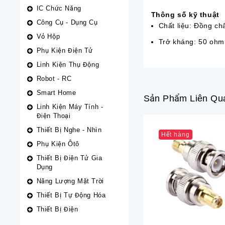
IC Chức Năng
Thông số kỹ thuật
Công Cụ - Dụng Cụ
Chất liệu: Đồng ch
Vỏ Hộp
Trở kháng: 50 ohm
Phụ Kiện Điện Tử
Linh Kiện Thụ Động
Robot - RC
Smart Home
Sản Phẩm Liên Qu
Linh Kiện Máy Tính -
Điện Thoại
Thiết Bị Nghe - Nhìn
Hết hàng
Phụ Kiện Ôtô
Thiết Bị Điện Tử Gia
Dụng
Năng Lượng Mặt Trời
Thiết Bị Tự Động Hóa
Thiết Bị Điện