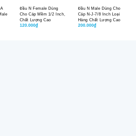
MA
Đầu N Female Dùng
Đầu N Male Dùng Cho
Male
Cho Cáp Mềm 1/2 Inch,
Cáp N-J-7/8 Inch Loại
Chất Lượng Cao
Hàng Chất Lượng Cao
120.000₫
200.000₫