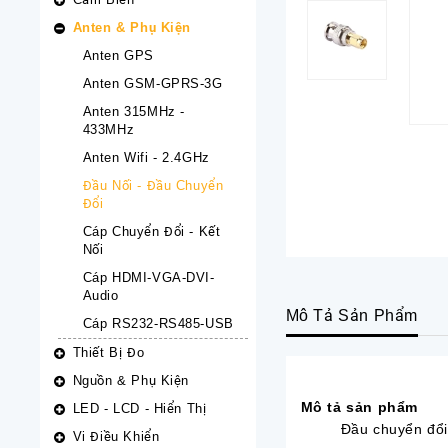
Anten & Phụ Kiện
Anten GPS
Anten GSM-GPRS-3G
Anten 315MHz -
433MHz
Anten Wifi - 2.4GHz
Đầu Nối - Đầu Chuyển
Đổi
Cáp Chuyển Đổi - Kết
Nối
Cáp HDMI-VGA-DVI-
Audio
Mô Tả Sản Phẩm
Cáp RS232-RS485-USB
Thiết Bị Đo
Nguồn & Phụ Kiện
Mô tả sản phẩm
LED - LCD - Hiển Thị
Đầu chuyển đổi
Vi Điều Khiển