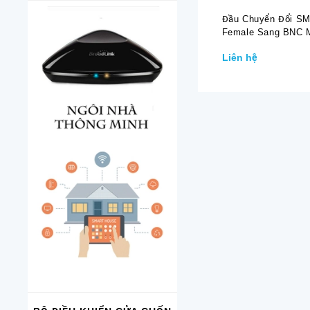
Đầu Chuyển Đổi S
Female Sang BNC 
Liên hệ