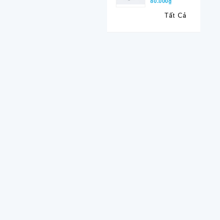
80.000₫
Tất Cả