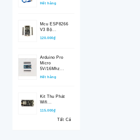
Hết hàng
Mcu ESP8266
V3 Bộ...
120.000₫
Arduino Pro
Micro
5V/16Mhz...
Hết hàng
Kit Thu Phát
Wifi...
115.000₫
Tất Cả