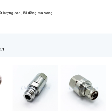
ất lượng cao, lõi đồng mạ vàng
an