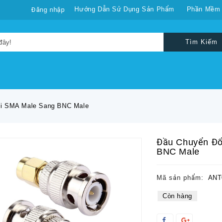
Hướng Dẫn Sử Dụng Sản Phẩm
Phần Mềm
Đăng nhập
Tìm Kiếm
i SMA Male Sang BNC Male
Đầu Chuyển Đổ
BNC Male
Mã sản phẩm:
ANT
Còn hàng