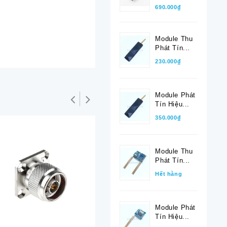
690.000₫
Module Thu
Phát Tín...
230.000₫
Module Phát
Tín Hiệu...
350.000₫
Module Thu
Phát Tín...
Hết hàng
Module Phát
Tín Hiệu...