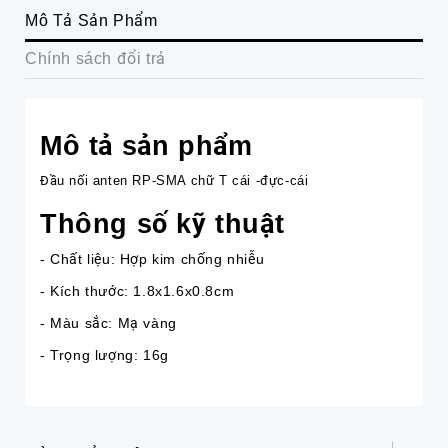
Mô Tả Sản Phẩm
Chính sách đổi trả
Mô tả sản phẩm
Đầu nối anten RP-SMA chữ T cái -đực-cái
Thông số kỹ thuật
- Chất liệu: Hợp kim chống nhiễu
- Kích thước: 1.8x1.6x0.8cm
- Màu sắc: Mạ vàng
- Trọng lượng: 16g