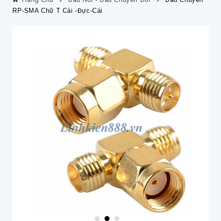
RP-SMA Chữ T Cái -đực-Cái