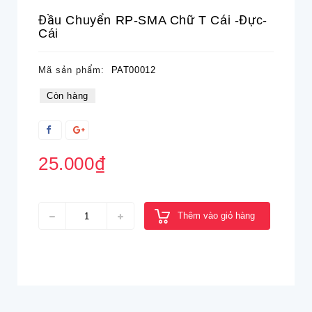
Đầu Chuyển RP-SMA Chữ T Cái -đực-
Cái
Mã sản phẩm:
PAT00012
Còn hàng
25.000₫
Thêm vào giỏ hàng