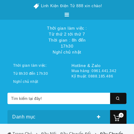
Linh Kiện Điện Tử 888 xin chào!
Thời gian làm việc :
Từ thứ 2 tới thứ 7
Thời gian : 8h đến
17h30
Nghỉ chủ nhật
Hotline & Zalo
Thời gian làm việc:
Mua hàng: 0961.441.342
Từ 8h30 đến 17h30
Kỹ thuật: 0888.185.486
Nghỉ chủ nhật
0
Danh mục
Trang Chủ
Đầu Nối - Đầu Chuyển Đổi
Đầu Chuyển