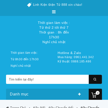
Linh Kiện Điện Tử 888 xin chào!
Thời gian làm việc :
Từ thứ 2 tới thứ 7
Thời gian : 8h đến
17h30
Nghỉ chủ nhật
Hotline & Zalo
Thời gian làm việc:
Mua hàng: 0961.441.342
Từ 8h30 đến 17h30
Kỹ thuật: 0888.185.486
Nghỉ chủ nhật
0
Danh mục
Trang Chủ
Đầu Nối - Đầu Chuyển Đổi
Đầu Chuyển