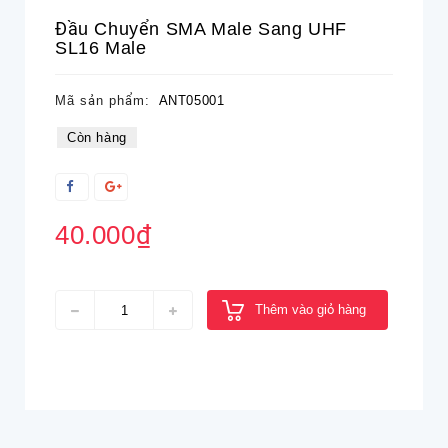
Đầu Chuyển SMA Male Sang UHF
SL16 Male
Mã sản phẩm:
ANT05001
Còn hàng
40.000₫
Thêm vào giỏ hàng