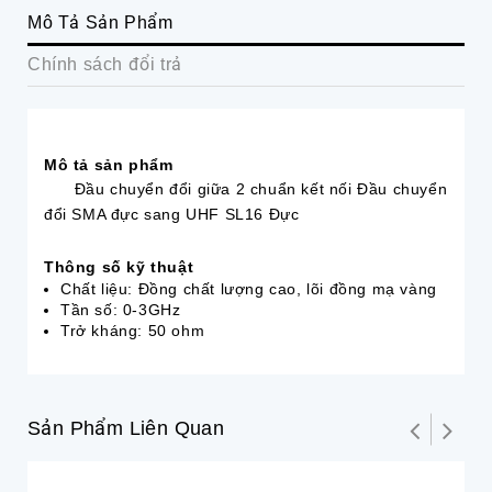
Mô Tả Sản Phẩm
Chính sách đổi trả
Mô tả sản phẩm
Đầu chuyển đổi giữa 2 chuẩn kết nối Đầu chuyển
đổi SMA đực sang UHF SL16 Đực
Thông số kỹ thuật
Chất liệu: Đồng chất lượng cao, lõi đồng mạ vàng
Tần số: 0-3GHz
Trở kháng: 50 ohm
Sản Phẩm Liên Quan