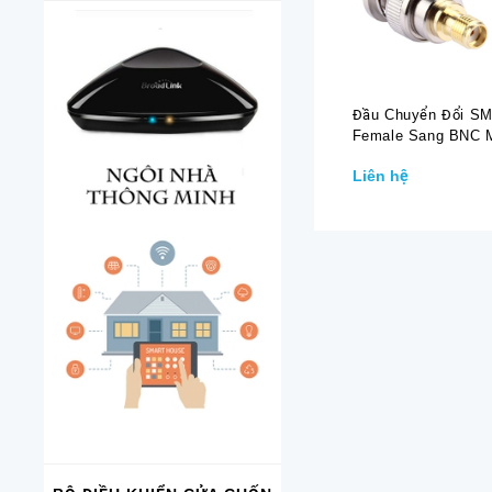
Đầu Chuyển Đổi S
Female Sang BNC 
Liên hệ