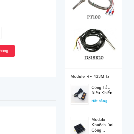
 hàng
Module RF 433MHz
Công Tắc
Điều Khiển...
Hết hàng
Module
Khuếch Đại
Công...