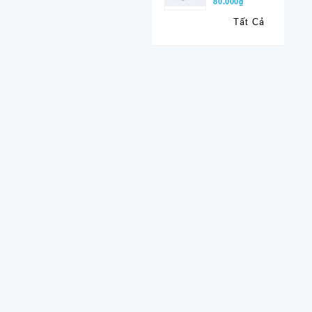
80.000₫
Tất Cả