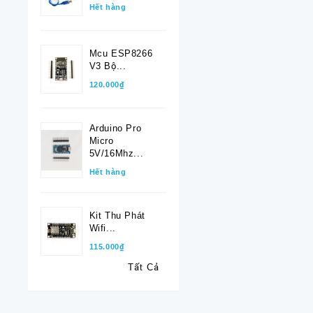
Hết hàng
Mcu ESP8266
V3 Bộ...
120.000₫
Arduino Pro
Micro
5V/16Mhz...
Hết hàng
Kit Thu Phát
Wifi...
115.000₫
Tất Cả