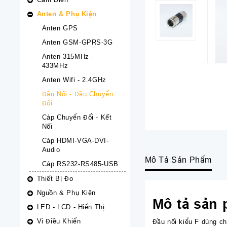
Anten & Phụ Kiện
Anten GPS
Anten GSM-GPRS-3G
Anten 315MHz -
433MHz
Anten Wifi - 2.4GHz
Đầu Nối - Đầu Chuyển
Đổi
Cáp Chuyển Đổi - Kết
Nối
Cáp HDMI-VGA-DVI-
Audio
Mô Tả Sản Phẩm
Cáp RS232-RS485-USB
Thiết Bị Đo
Nguồn & Phụ Kiện
Mô tả sản
LED - LCD - Hiển Thị
Vi Điều Khiển
Đầu nối kiểu F dùng ch