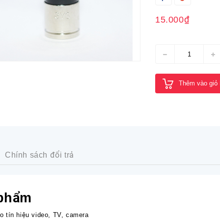
15.000₫
Thêm vào giỏ
Chính sách đổi trả
 phẩm
o tín hiệu video, TV, camera