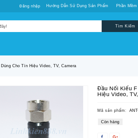
Hướng Dẫn Sử Dụng Sản Phẩm
Phần Mềm
Đăng nhập
Tìm Kiếm
 Dùng Cho Tín Hiệu Video, TV, Camera
Đầu Nối Kiểu F
Hiệu Video, TV
Mã sản phẩm:
ANT
Còn hàng