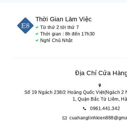
Thời Gian Làm Việc
Từ thứ 2 tới thứ 7
Thời gian : 8h đến 17h30
Nghỉ Chủ Nhật
Địa Chỉ Cửa Hàn
Số 19 Ngách 238/2 Hoàng Quốc Việt(Ngách 2
1, Quận Bắc Từ Liêm, Hà
0961.441.342
cuahanglinhkien888@gma