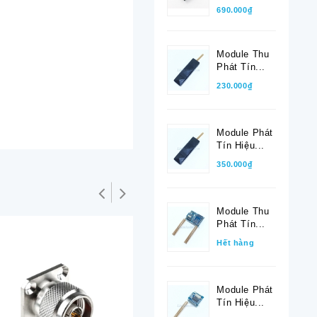
690.000₫
Module Thu
Phát Tín...
230.000₫
Module Phát
Tín Hiệu...
350.000₫
Module Thu
Phát Tín...
Hết hàng
Module Phát
Tín Hiệu...