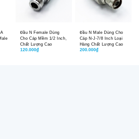
MA
Đầu N Female Dùng
Đầu N Male Dùng Cho
Male
Cho Cáp Mềm 1/2 Inch,
Cáp N-J-7/8 Inch Loại
Chất Lượng Cao
Hàng Chất Lượng Cao
120.000₫
200.000₫