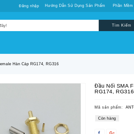
Hướng Dẫn Sử Dụng Sản Phẩm
Phần Mềm
Đăng nhập
Tìm Kiếm
Female Hàn Cáp RG174, RG316
Đầu Nối SMA F
RG174, RG316
Mã sản phẩm:
ANT
Còn hàng