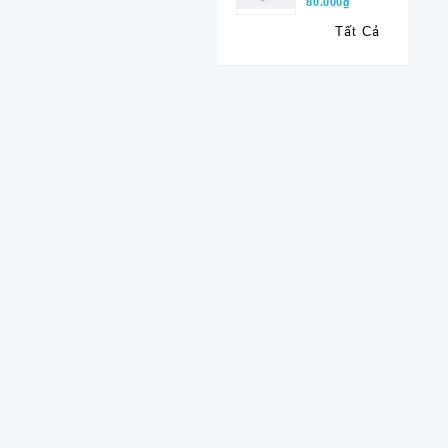
80.000₫
Tất Cả