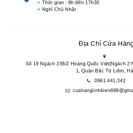
Thời gian : 8h đến 17h30
Nghỉ Chủ Nhật
Địa Chỉ Cửa Hàn
Số 19 Ngách 238/2 Hoàng Quốc Việt(Ngách 2
1, Quận Bắc Từ Liêm, Hà
0961.441.342
cuahanglinhkien888@gma