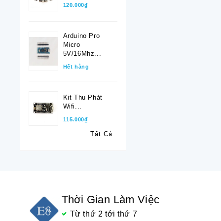
120.000₫
Arduino Pro
Micro
5V/16Mhz...
Hết hàng
Kit Thu Phát
Wifi...
115.000₫
Tất Cả
Thời Gian Làm Việc
Từ thứ 2 tới thứ 7