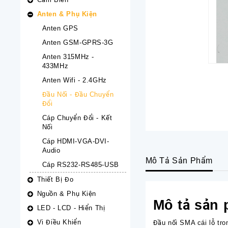
Anten & Phụ Kiện
Anten GPS
Anten GSM-GPRS-3G
Anten 315MHz -
433MHz
Anten Wifi - 2.4GHz
Đầu Nối - Đầu Chuyển
Đổi
Cáp Chuyển Đổi - Kết
Nối
Cáp HDMI-VGA-DVI-
Audio
Mô Tả Sản Phẩm
Cáp RS232-RS485-USB
Thiết Bị Đo
Nguồn & Phụ Kiện
Mô tả sản
LED - LCD - Hiển Thị
Vi Điều Khiển
Đầu nối SMA cái lỗ tr