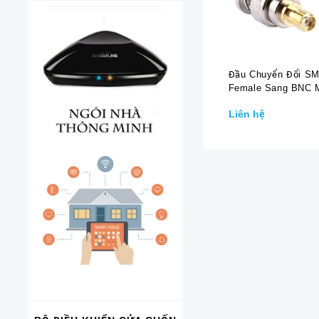
Đầu Chuyển Đổi S
Female Sang BNC 
Liên hệ