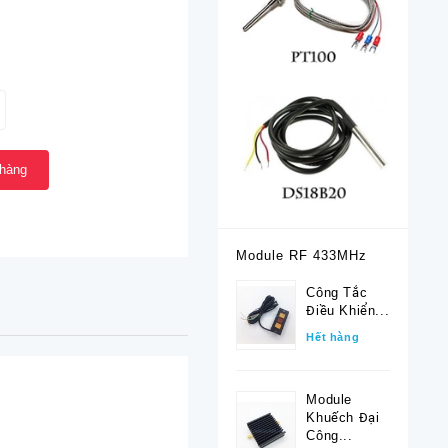
 hàng
Module RF 433MHz
Công Tắc
Điều Khiển...
Hết hàng
Module
Khuếch Đại
Công...