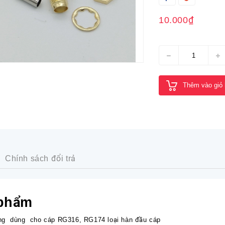
10.000₫
Thêm vào giỏ
Chính sách đổi trả
 phẩm
ong dùng cho cáp RG316, RG174 loại hàn đầu cáp