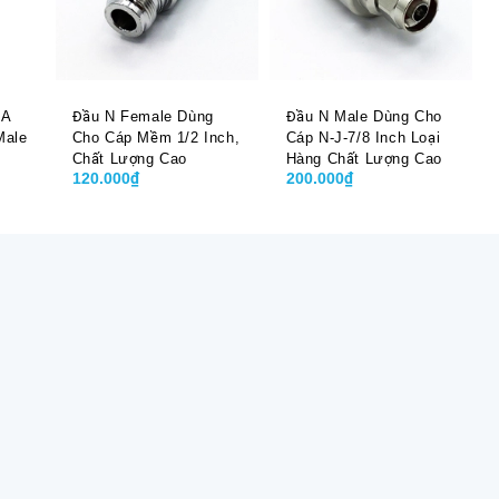
MA
Đầu N Female Dùng
Đầu N Male Dùng Cho
Male
Cho Cáp Mềm 1/2 Inch,
Cáp N-J-7/8 Inch Loại
Chất Lượng Cao
Hàng Chất Lượng Cao
120.000₫
200.000₫