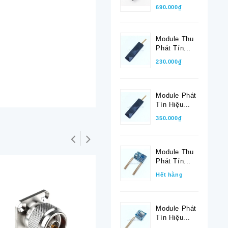
690.000₫
Module Thu
Phát Tín...
230.000₫
Module Phát
Tín Hiệu...
350.000₫
Module Thu
Phát Tín...
Hết hàng
Module Phát
Tín Hiệu...