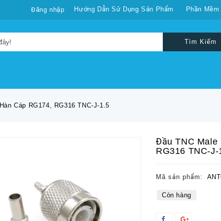
Hướng Dẫn Sử Dụng Sản Phẩm
Phần Mềm
Đăng nhập
Tìm Kiếm
Hàn Cáp RG174, RG316 TNC-J-1.5
Đầu TNC Male
RG316 TNC-J-
Mã sản phẩm:
ANT
Còn hàng