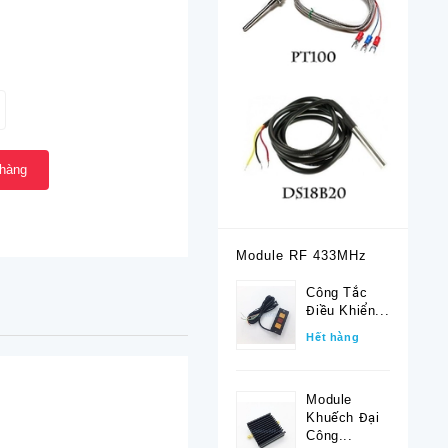
 hàng
Module RF 433MHz
Công Tắc
Điều Khiển...
Hết hàng
Module
Khuếch Đại
Công...