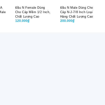
MA
Đầu N Female Dùng
Đầu N Male Dùng Cho
Male
Cho Cáp Mềm 1/2 Inch,
Cáp N-J-7/8 Inch Loại
Chất Lượng Cao
Hàng Chất Lượng Cao
120.000₫
200.000₫