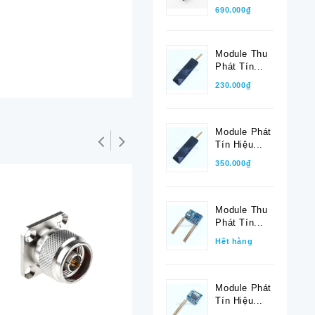
690.000₫
Module Thu
Phát Tín...
230.000₫
Module Phát
Tín Hiệu...
350.000₫
Module Thu
Phát Tín...
Hết hàng
Module Phát
Tín Hiệu...