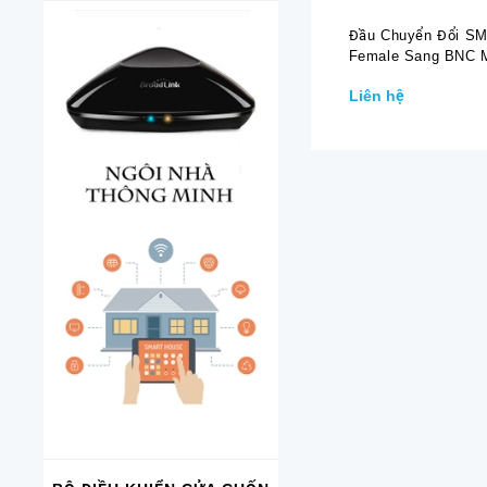
Đầu Chuyển Đổi S
Female Sang BNC 
Liên hệ