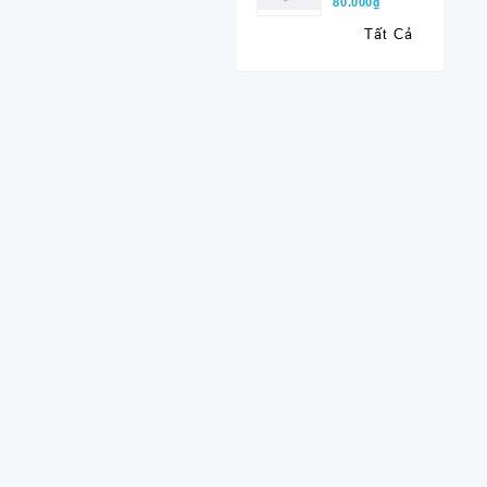
80.000₫
Tất Cả