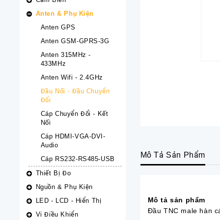
Anten & Phụ Kiện
Anten GPS
Anten GSM-GPRS-3G
Anten 315MHz -
433MHz
Anten Wifi - 2.4GHz
Đầu Nối - Đầu Chuyển
Đổi
Cáp Chuyển Đổi - Kết
Nối
Cáp HDMI-VGA-DVI-
Audio
Mô Tả Sản Phẩm
Cáp RS232-RS485-USB
Thiết Bị Đo
Nguồn & Phụ Kiện
Mô tả sản phẩm
LED - LCD - Hiển Thị
Đầu TNC male hàn 
Vi Điều Khiển