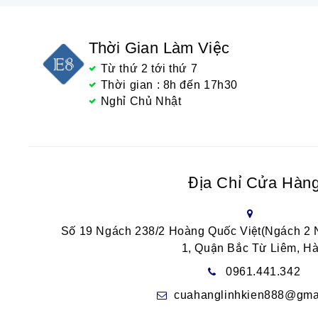
Thời Gian Làm Việc
Từ thứ 2 tới thứ 7
Thời gian : 8h đến 17h30
Nghỉ Chủ Nhật
Địa Chỉ Cửa Hàn
Số 19 Ngách 238/2 Hoàng Quốc Việt(Ngách 2
1, Quận Bắc Từ Liêm, Hà
0961.441.342
cuahanglinhkien888@gma