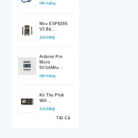
Hết hàng
Mcu ESP8266
V3 Bộ...
120.000₫
Arduino Pro
Micro
5V/16Mhz...
Hết hàng
Kit Thu Phát
Wifi...
115.000₫
Tất Cả