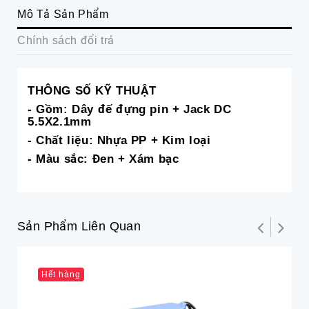
Mô Tả Sản Phẩm
Chính sách đổi trả
THÔNG SỐ KỸ THUẬT
- Gồm: Dây đế đựng pin + Jack DC
5.5X2.1mm
- Chất liệu: Nhựa PP + Kim loại
- Màu sắc: Đen + Xám bạc
Sản Phẩm Liên Quan
Hết hàng