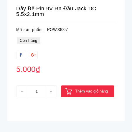
Dây Đế Pin 9V Ra Đầu Jack DC
5.5x2.1mm
Mã sản phẩm:
POW03007
Còn hàng
5.000₫
Thêm vào giỏ hàng