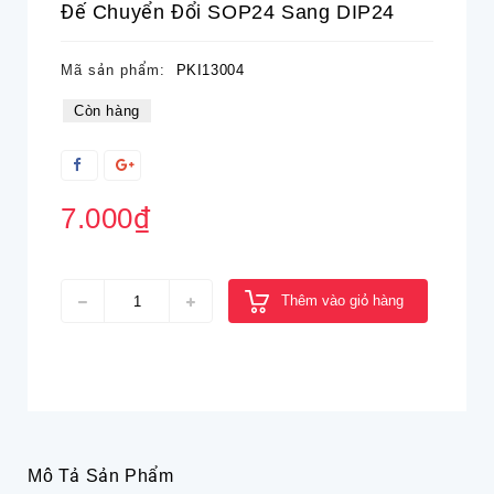
Đế Chuyển Đổi SOP24 Sang DIP24
Mã sản phẩm:
PKI13004
Còn hàng
7.000₫
Thêm vào giỏ hàng
Mô Tả Sản Phẩm