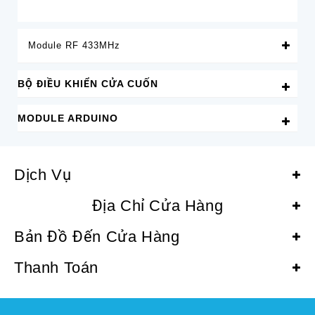
Module RF 433MHz
BỘ ĐIỀU KHIỂN CỬA CUỐN
MODULE ARDUINO
Dịch Vụ
Địa Chỉ Cửa Hàng
Bản Đồ Đến Cửa Hàng
Thanh Toán