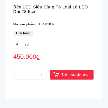
Đèn LED Siêu Sáng T6 Loại 16 LED
Dài 28.5cm
Mã sản phẩm:
TBG01007
Còn hàng
450.000₫
Thêm vào giỏ hàng