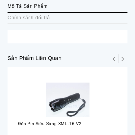
Mô Tả Sản Phẩm
Chính sách đổi trả
Sản Phẩm Liên Quan
Đèn Pin Siêu Sáng XML-T6 V2
Đè