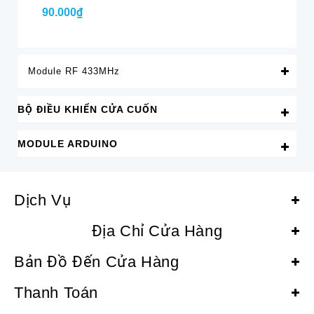
90.000₫
85
Module RF 433MHz
BỘ ĐIỀU KHIỂN CỬA CUỐN
MODULE ARDUINO
Dịch Vụ
Địa Chỉ Cửa Hàng
Bản Đồ Đến Cửa Hàng
Thanh Toán