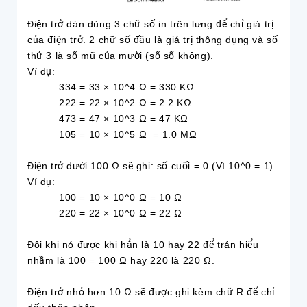
Điện trở dán dùng 3 chữ số in trên lưng để chỉ giá trị
của điện trở. 2 chữ số đầu là giá trị thông dụng và số
thứ 3 là số mũ của mười (số số không).
Ví dụ:
334 = 33 × 10^4 Ω = 330 KΩ
222 = 22 × 10^2 Ω = 2.2 KΩ
473 = 47 × 10^3 Ω = 47 KΩ
105 = 10 × 10^5 Ω = 1.0 MΩ
Điện trở dưới 100 Ω sẽ ghi: số cuối = 0 (Vì 10^0 = 1).
Ví dụ:
100 = 10 × 10^0 Ω = 10 Ω
220 = 22 × 10^0 Ω = 22 Ω
Đôi khi nó được khi hẳn là 10 hay 22 để trán hiểu
nhầm là 100 = 100 Ω hay 220 là 220 Ω.
Điện trở nhỏ hơn 10 Ω sẽ được ghi kèm chữ R để chỉ