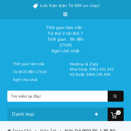
Linh Kiện Điện Tử 888 xin chào!
Thời gian làm việc :
Từ thứ 2 tới thứ 7
Thời gian : 8h đến
17h30
Nghỉ chủ nhật
Hotline & Zalo
Thời gian làm việc:
Mua hàng: 0961.441.342
Từ 8h30 đến 17h30
Kỹ thuật: 0888.185.486
Nghỉ chủ nhật
0
Danh mục
Trang Chủ
Điện Trở
Điện Trở 0603 5% 1.3R (50