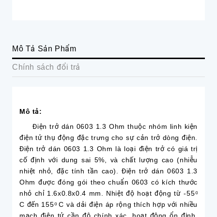
Mô Tả Sản Phẩm
Chính sách đổi trả
Mô tả:
Điện trở dán 0603 1.3 Ohm thuộc nhóm linh kiện
điện tử thụ động đặc trưng cho sự cản trở dòng điện.
Điện trở dán 0603 1.3 Ohm là loại điện trở có giá trị
cố định với dung sai 5%, và chất lượng cao (nhiễu
nhiệt nhỏ, đặc tính tần cao). Điện trở dán 0603 1.3
Ohm được đóng gói theo chuẩn 0603 có kích thước
nhỏ chỉ 1.6x0.8x0.4 mm. Nhiệt độ hoạt động từ -55 ͦ
C đến 155 ͦ C và dải điện áp rộng thích hợp với nhiều
mạch điện tử cần độ chính xác, hoạt động ổn định,