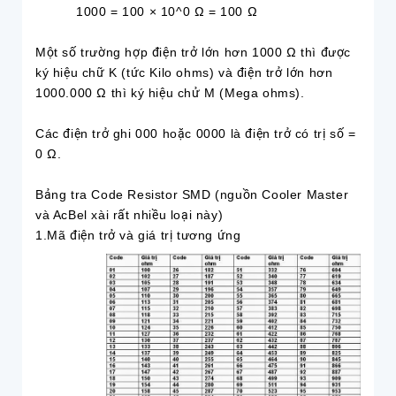
1000 = 100 × 10^0 Ω = 100 Ω
Một số trường hợp điện trở lớn hơn 1000 Ω thì được
ký hiệu chữ K (tức Kilo ohms) và điện trở lớn hơn
1000.000 Ω thì ký hiệu chử M (Mega ohms).
Các điện trở ghi 000 hoặc 0000 là điện trở có trị số =
0 Ω.
Bảng tra Code Resistor SMD (nguồn Cooler Master
và AcBel xài rất nhiều loại này)
1.Mã điện trở và giá trị tương ứng