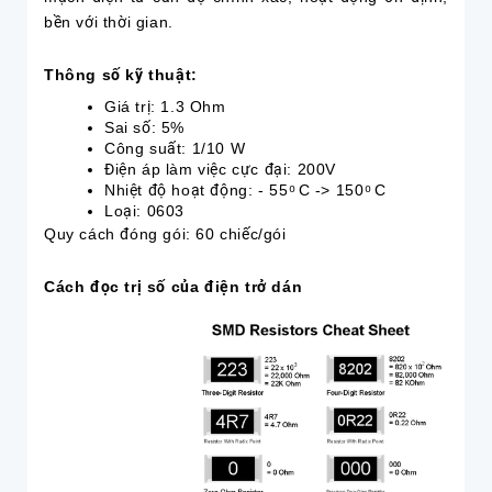
bền với thời gian.
Thông số kỹ thuật:
Giá trị: 1.3 Ohm
Sai số: 5%
Công suất: 1/10 W
Điện áp làm việc cực đại: 200V
Nhiệt độ hoạt động: - 55 ͦ C -> 150 ͦ C
Loại: 0603
Quy cách đóng gói: 60 chiếc/gói
Cách đọc trị số của điện trở dán