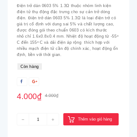
Điện trở dán 0603 5% 1.3Ω thuộc nhóm linh kiện
điện tử thụ động đặc trưng cho sự cản trở dòng
điện. Điện trở dán 0603 5% 1.3Ω là loại điện trở có
giá trị cố định với dung sai 5% và chất lượng cao,
được đóng gói theo chuẩn 0603 có kích thước
nhỏ chỉ 1.6x0.8x0.4 mm. Nhiệt độ hoạt động từ -55 ͦ
C đến 155 ͦ C và dải điện áp rộng thích hợp với
nhiều mạch điện tử cần độ chính xác, hoạt động ổn
định, bền với thời gian.
Còn hàng
4.000₫
4.000₫
Thêm vào giỏ hàng