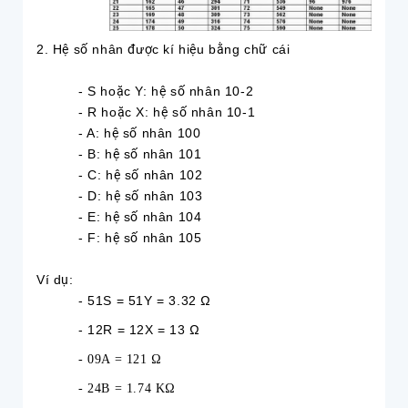
2. Hệ số nhân được kí hiệu bằng chữ cái
- S hoặc Y: hệ số nhân 10-2
- R hoặc X: hệ số nhân 10-1
- A: hệ số nhân 100
- B: hệ số nhân 101
- C: hệ số nhân 102
- D: hệ số nhân 103
- E: hệ số nhân 104
- F: hệ số nhân 105
Ví dụ:
- 51S = 51Y = 3.32 Ω
- 12R = 12X = 13 Ω
- 09A = 121 Ω
- 24B = 1.74 KΩ