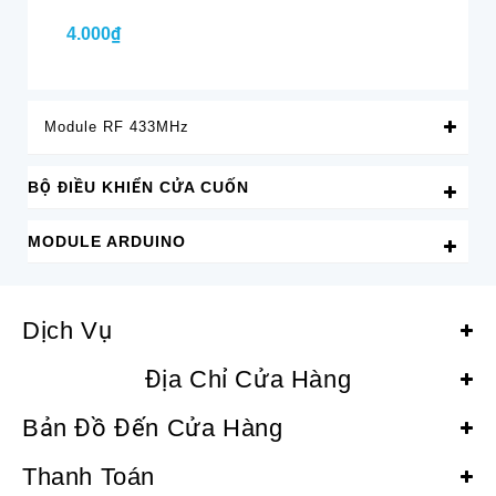
4.000₫
4.
Module RF 433MHz
BỘ ĐIỀU KHIỂN CỬA CUỐN
MODULE ARDUINO
Dịch Vụ
Địa Chỉ Cửa Hàng
Bản Đồ Đến Cửa Hàng
Thanh Toán