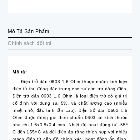
Mô Tả Sản Phẩm
Chính sách đổi trả
Mô tả:
Điện trở dán 0603 1.6 Ohm thuộc nhóm linh kiện
điện tử thụ động đặc trưng cho sự cản trở dòng điện.
Điện trở dán 0603 1.6 Ohm là loại điện trở có giá trị
cố định với dung sai 5%, và chất lượng cao (nhiễu
nhiệt nhỏ, đặc tính tần cao). Điện trở dán 0603 1.6
Ohm được đóng gói theo chuẩn 0603 có kích thước
nhỏ chỉ 1.6x0.8x0.4 mm. Nhiệt độ hoạt động từ -55 ͦ
C đến 155 ͦ C và dải điện áp rộng thích hợp với nhiều
mạch điện tử cần độ chính xác, hoạt động ổn định,