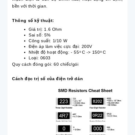
bền với thời gian.
Thông số kỹ thuật:
Giá trị: 1.6 Ohm
Sai số: 5%
Công suất: 1/10 W
Điện áp làm việc cực đại: 200V
Nhiệt độ hoạt động: - 55 ͦ C -> 150 ͦ C
Loại: 0603
Quy cách đóng gói: 60 chiếc/gói
Cách đọc trị số của điện trở dán