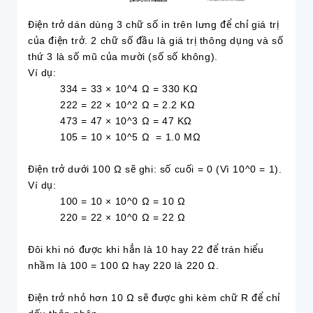
Điện trở dán dùng 3 chữ số in trên lưng để chỉ giá trị
của điện trở. 2 chữ số đầu là giá trị thông dụng và số
thứ 3 là số mũ của mười (số số không).
Ví dụ:
334 = 33 × 10^4 Ω = 330 KΩ
222 = 22 × 10^2 Ω = 2.2 KΩ
473 = 47 × 10^3 Ω = 47 KΩ
105 = 10 × 10^5 Ω = 1.0 MΩ
Điện trở dưới 100 Ω sẽ ghi: số cuối = 0 (Vì 10^0 = 1).
Ví dụ:
100 = 10 × 10^0 Ω = 10 Ω
220 = 22 × 10^0 Ω = 22 Ω
Đôi khi nó được khi hẳn là 10 hay 22 để trán hiểu
nhầm là 100 = 100 Ω hay 220 là 220 Ω.
Điện trở nhỏ hơn 10 Ω sẽ được ghi kèm chữ R để chỉ