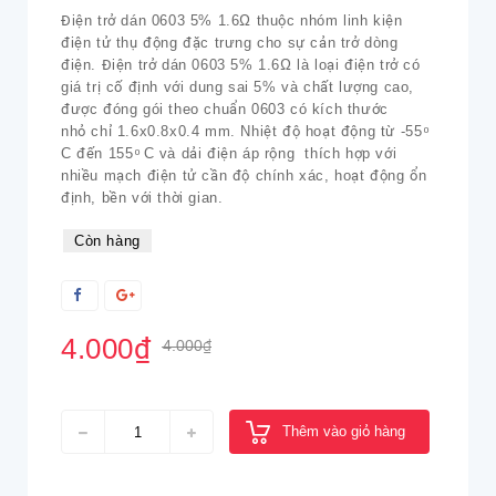
Điện trở dán 0603 5% 1.6Ω thuộc nhóm linh kiện
điện tử thụ động đặc trưng cho sự cản trở dòng
điện. Điện trở dán 0603 5% 1.6Ω là loại điện trở có
giá trị cố định với dung sai 5% và chất lượng cao,
được đóng gói theo chuẩn 0603 có kích thước
nhỏ chỉ 1.6x0.8x0.4 mm. Nhiệt độ hoạt động từ -55 ͦ
C đến 155 ͦ C và dải điện áp rộng thích hợp với
nhiều mạch điện tử cần độ chính xác, hoạt động ổn
định, bền với thời gian.
Còn hàng
4.000₫
4.000₫
Thêm vào giỏ hàng