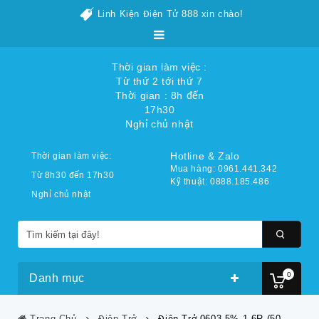
Linh Kiện Điện Tử 888 xin chào!
Thời gian làm việc :
Từ thứ 2 tới thứ 7
Thời gian : 8h đến
17h30
Nghỉ chủ nhật
Hotline & Zalo
Thời gian làm việc:
Mua hàng: 0961.441.342
Từ 8h30 đến 17h30
Kỹ thuật: 0888.185.486
Nghỉ chủ nhật
0
Danh mục
Trang Chủ
Điện Trở
Điện Trở 0603 5% 1.6R (50