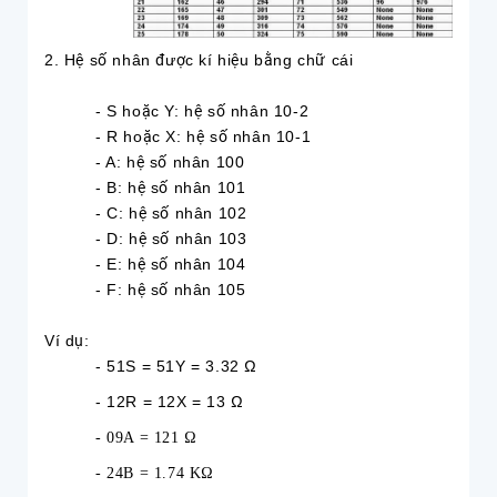
2. Hệ số nhân được kí hiệu bằng chữ cái
- S hoặc Y: hệ số nhân 10-2
- R hoặc X: hệ số nhân 10-1
- A: hệ số nhân 100
- B: hệ số nhân 101
- C: hệ số nhân 102
- D: hệ số nhân 103
- E: hệ số nhân 104
- F: hệ số nhân 105
Ví dụ:
- 51S = 51Y = 3.32 Ω
- 12R = 12X = 13 Ω
- 09A = 121 Ω
- 24B = 1.74 KΩ