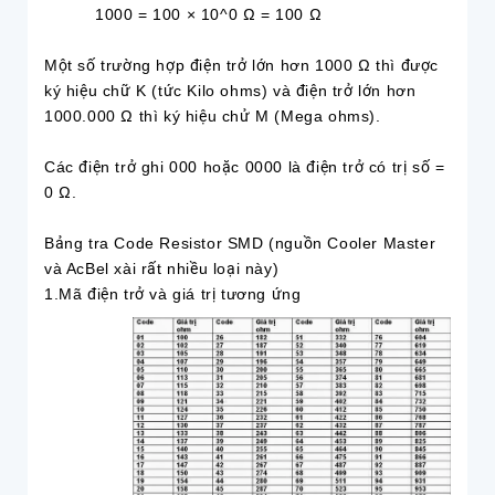
1000 = 100 × 10^0 Ω = 100 Ω
Một số trường hợp điện trở lớn hơn 1000 Ω thì được
ký hiệu chữ K (tức Kilo ohms) và điện trở lớn hơn
1000.000 Ω thì ký hiệu chử M (Mega ohms).
Các điện trở ghi 000 hoặc 0000 là điện trở có trị số =
0 Ω.
Bảng tra Code Resistor SMD (nguồn Cooler Master
và AcBel xài rất nhiều loại này)
1.Mã điện trở và giá trị tương ứng