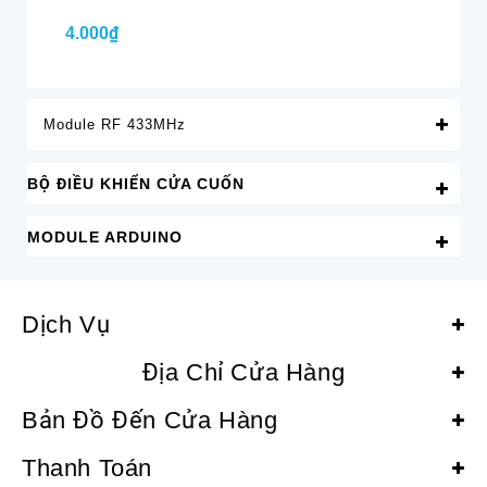
4.000₫
4.
Module RF 433MHz
BỘ ĐIỀU KHIỂN CỬA CUỐN
MODULE ARDUINO
Dịch Vụ
Địa Chỉ Cửa Hàng
Bản Đồ Đến Cửa Hàng
Thanh Toán