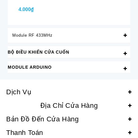
4.000₫
4.
Module RF 433MHz
BỘ ĐIỀU KHIỂN CỬA CUỐN
MODULE ARDUINO
Dịch Vụ
Địa Chỉ Cửa Hàng
Bản Đồ Đến Cửa Hàng
Thanh Toán