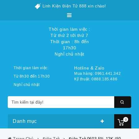
Linh Kiện Điện Tử 888 xin chào!
Thời gian làm việc :
Từ thứ 2 tới thứ 7
Thời gian : 8h đến
17h30
Nghỉ chủ nhật
Hotline & Zalo
Thời gian làm việc:
Mua hàng: 0961.441.342
Từ 8h30 đến 17h30
Kỹ thuật: 0888.185.486
Nghỉ chủ nhật
0
Danh mục
Trang Chủ
Điện Trở
Điện Trở 0603 5% 12K (50