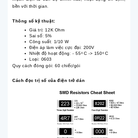
bền với thời gian.
Thông số kỹ thuật:
Giá trị: 12K Ohm
Sai số: 5%
Công suất: 1/10 W
Điện áp làm việc cực đại: 200V
Nhiệt độ hoạt động: - 55 ͦ C -> 150 ͦ C
Loại: 0603
Quy cách đóng gói: 60 chiếc/gói
Cách đọc trị số của điện trở dán