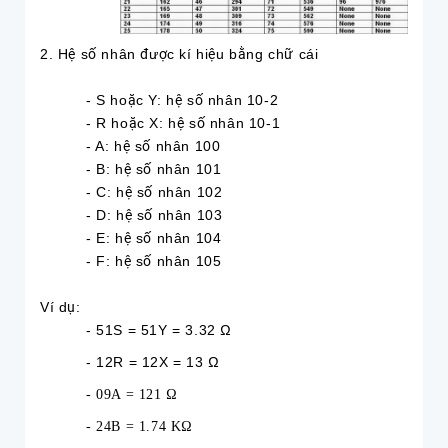
2. Hệ số nhân được kí hiệu bằng chữ cái
- S hoặc Y: hệ số nhân 10-2
- R hoặc X: hệ số nhân 10-1
- A: hệ số nhân 100
- B: hệ số nhân 101
- C: hệ số nhân 102
- D: hệ số nhân 103
- E: hệ số nhân 104
- F: hệ số nhân 105
Ví dụ:
- 51S = 51Y = 3.32 Ω
- 12R = 12X = 13 Ω
- 09A = 121 Ω
- 24B = 1.74 KΩ