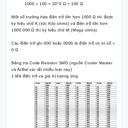
1000 = 100 × 10^0 Ω = 100 Ω
Một số trường hợp điện trở lớn hơn 1000 Ω thì được
ký hiệu chữ K (tức Kilo ohms) và điện trở lớn hơn
1000.000 Ω thì ký hiệu chử M (Mega ohms).
Các điện trở ghi 000 hoặc 0000 là điện trở có trị số =
0 Ω.
Bảng tra Code Resistor SMD (nguồn Cooler Master
và AcBel xài rất nhiều loại này)
1.Mã điện trở và giá trị tương ứng