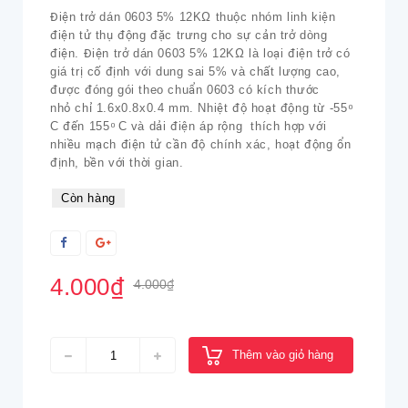
Điện trở dán 0603 5% 12KΩ thuộc nhóm linh kiện
điện tử thụ động đặc trưng cho sự cản trở dòng
điện. Điện trở dán 0603 5% 12KΩ là loại điện trở có
giá trị cố định với dung sai 5% và chất lượng cao,
được đóng gói theo chuẩn 0603 có kích thước
nhỏ chỉ 1.6x0.8x0.4 mm. Nhiệt độ hoạt động từ -55 ͦ
C đến 155 ͦ C và dải điện áp rộng thích hợp với
nhiều mạch điện tử cần độ chính xác, hoạt động ổn
định, bền với thời gian.
Còn hàng
4.000₫
4.000₫
Thêm vào giỏ hàng