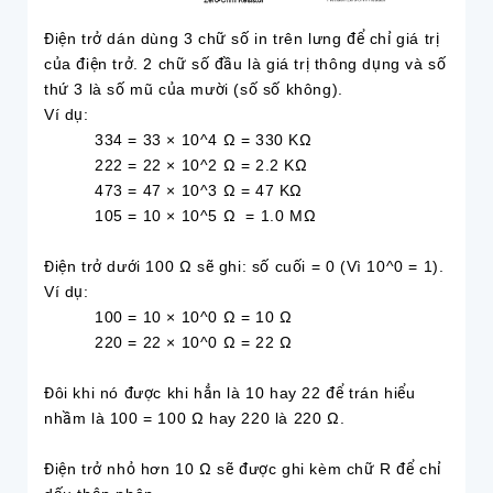
Điện trở dán dùng 3 chữ số in trên lưng để chỉ giá trị
của điện trở. 2 chữ số đầu là giá trị thông dụng và số
thứ 3 là số mũ của mười (số số không).
Ví dụ:
334 = 33 × 10^4 Ω = 330 KΩ
222 = 22 × 10^2 Ω = 2.2 KΩ
473 = 47 × 10^3 Ω = 47 KΩ
105 = 10 × 10^5 Ω = 1.0 MΩ
Điện trở dưới 100 Ω sẽ ghi: số cuối = 0 (Vì 10^0 = 1).
Ví dụ:
100 = 10 × 10^0 Ω = 10 Ω
220 = 22 × 10^0 Ω = 22 Ω
Đôi khi nó được khi hẳn là 10 hay 22 để trán hiểu
nhầm là 100 = 100 Ω hay 220 là 220 Ω.
Điện trở nhỏ hơn 10 Ω sẽ được ghi kèm chữ R để chỉ