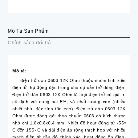
Mô Tả Sản Phẩm
Chính sách đổi trả
Mô tả:
Điện trở dán 0603 12K Ohm thuộc nhóm linh kiện
điện tử thụ động đặc trưng cho sự cản trở dòng điện.
Điện trở dán 0603 12K Ohm là loại điện trở có giá trị
cố định với dung sai 5%, và chất lượng cao (nhiễu
nhiệt nhỏ, đặc tính tần cao). Điện trở dán 0603 12K
Ohm được đóng gói theo chuẩn 0603 có kích thước
nhỏ chỉ 1.6x0.8x0.4 mm. Nhiệt độ hoạt động từ -55 ͦ
C đến 155 ͦ C và dải điện áp rộng thích hợp với nhiều
mạch điện tử cần độ chính xác, hoạt động ổn định,