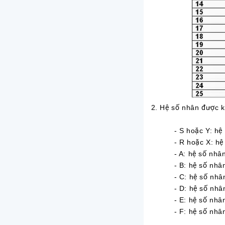
2. Hệ số nhân được k
- S hoặc Y: hệ s
- R hoặc X: hệ s
- A: hệ số nhân
- B: hệ số nhân
- C: hệ số nhân
- D: hệ số nhân
- E: hệ số nhân
- F: hệ số nhân