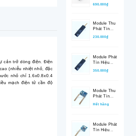
690.000₫
Module Thu
Phát Tín...
230.000₫
Module Phát
 cản trở dòng điện. Điện
Tín Hiệu...
 cao (nhiễu nhiệt nhỏ, đặc
350.000₫
hước nhỏ chỉ 1.6x0.8x0.4
hiều mạch điện tử cần độ
Module Thu
Phát Tín...
Hết hàng
Module Phát
Tín Hiệu...