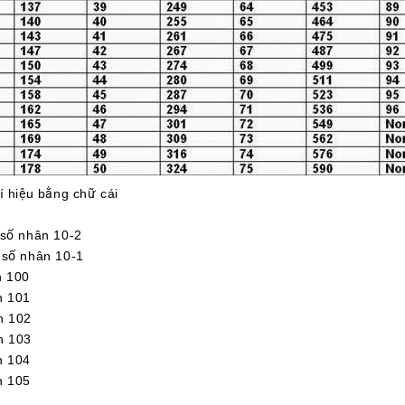
í hiệu bằng chữ cái
ố nhân 10-2
ố nhân 10-1
 100
 101
 102
 103
 104
 105