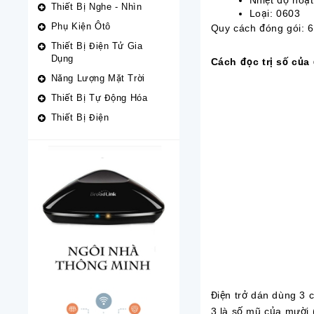
Nhiệt độ hoạt 
Thiết Bị Nghe - Nhìn
Loại: 0603
Phụ Kiện Ôtô
Quy cách đóng gói: 6
Thiết Bị Điện Tử Gia
Dụng
Cách đọc trị số của 
Năng Lượng Mặt Trời
Thiết Bị Tự Động Hóa
Thiết Bị Điện
Điện trở dán dùng 3 ch
3 là số mũ của mười 