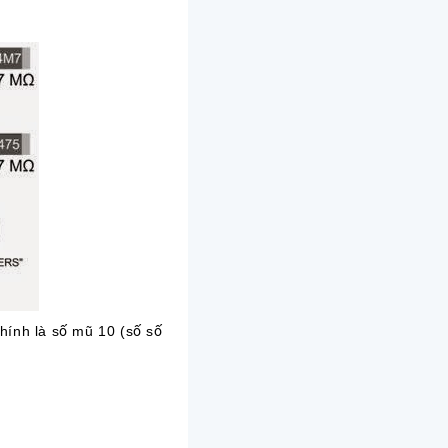
chính là số mũ 10 (số số