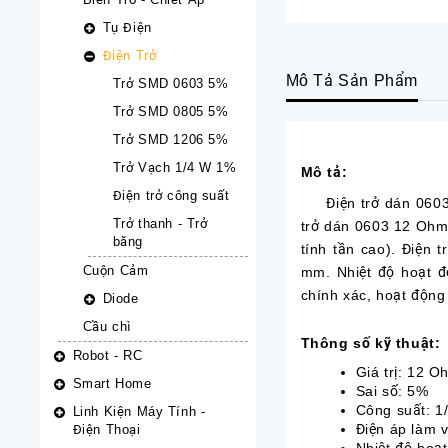
Tụ Điện
Điện Trở
Mô Tả Sản Phẩm
Trở SMD 0603 5%
Trở SMD 0805 5%
Trở SMD 1206 5%
Trở Vạch 1/4 W 1%
Mô tả:
Điện trở công suất
Điện trở dán 0603 1
Trở thanh - Trở
trở dán 0603 12 Ohm l
băng
tính tần cao). Điện
Cuộn Cảm
mm. Nhiệt độ hoạt độ
chính xác, hoạt động 
Diode
Cầu chì
Thông số kỹ thuật:
Robot - RC
Giá trị: 12 O
Smart Home
Sai số: 5%
Công suất: 1
Linh Kiện Máy Tính -
Điện áp làm v
Điện Thoại