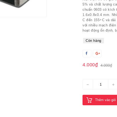
5% và chất lượng ca
chuẩn 0603 có kích 
1.6x0.8x0.4 mm. Nhiệ
C đến 155 ͦ C và dải
với nhiều mạch điện
hoạt động ổn định, b
Còn hàng
4.000₫
4.000₫
Thêm vào giỏ