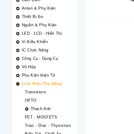
Anten & Phụ Kiện
Thiết Bị Đo
Nguồn & Phụ Kiện
LED - LCD - Hiển Thị
Vi Điều Khiển
IC Chức Năng
Công Cụ - Dụng Cụ
Vỏ Hộp
Phụ Kiện Điện Tử
Linh Kiện Thụ Động
Transistors
OPTO
Thạch Anh
FET - MOSFETS
Triac - Diac - Thysistors
Biến Trở - Chiết Áp