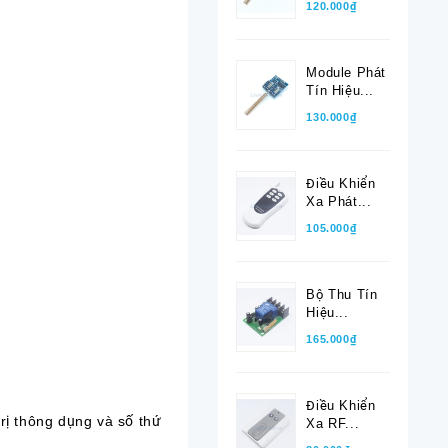
120.000₫
Module Phát
Tín Hiệu...
130.000₫
Điều Khiển
Xa Phát...
105.000₫
Bộ Thu Tín
Hiệu...
165.000₫
Điều Khiển
 trị thông dụng và số thứ
Xa RF...