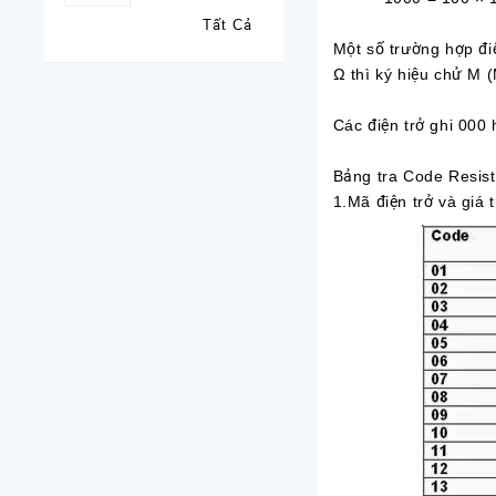
Tất Cả
Một số trường hợp đi
Ω thì ký hiệu chử M 
Các điện trở ghi 000 
Bảng tra Code Resist
1.Mã điện trở và giá 