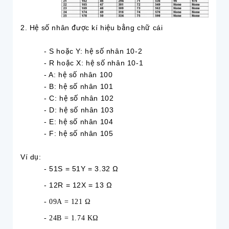
2. Hệ số nhân được kí hiệu bằng chữ cái
- S hoặc Y: hệ số nhân 10-2
- R hoặc X: hệ số nhân 10-1
- A: hệ số nhân 100
- B: hệ số nhân 101
- C: hệ số nhân 102
- D: hệ số nhân 103
- E: hệ số nhân 104
- F: hệ số nhân 105
Ví dụ:
- 51S = 51Y = 3.32 Ω
- 12R = 12X = 13 Ω
- 09A = 121 Ω
- 24B = 1.74 KΩ