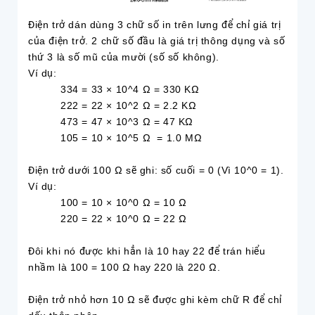
Điện trở dán dùng 3 chữ số in trên lưng để chỉ giá trị
của điện trở. 2 chữ số đầu là giá trị thông dụng và số
thứ 3 là số mũ của mười (số số không).
Ví dụ:
334 = 33 × 10^4 Ω = 330 KΩ
222 = 22 × 10^2 Ω = 2.2 KΩ
473 = 47 × 10^3 Ω = 47 KΩ
105 = 10 × 10^5 Ω = 1.0 MΩ
Điện trở dưới 100 Ω sẽ ghi: số cuối = 0 (Vì 10^0 = 1).
Ví dụ:
100 = 10 × 10^0 Ω = 10 Ω
220 = 22 × 10^0 Ω = 22 Ω
Đôi khi nó được khi hẳn là 10 hay 22 để trán hiểu
nhầm là 100 = 100 Ω hay 220 là 220 Ω.
Điện trở nhỏ hơn 10 Ω sẽ được ghi kèm chữ R để chỉ