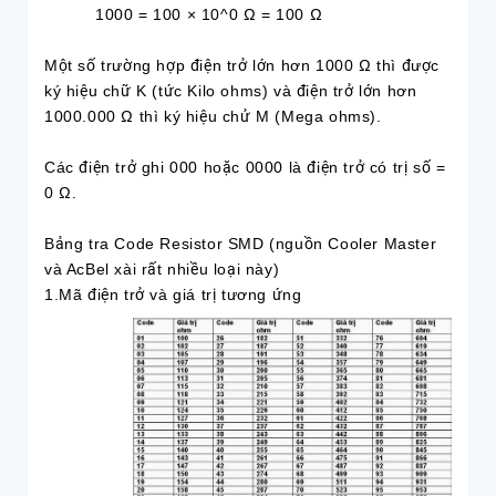
1000 = 100 × 10^0 Ω = 100 Ω
Một số trường hợp điện trở lớn hơn 1000 Ω thì được
ký hiệu chữ K (tức Kilo ohms) và điện trở lớn hơn
1000.000 Ω thì ký hiệu chử M (Mega ohms).
Các điện trở ghi 000 hoặc 0000 là điện trở có trị số =
0 Ω.
Bảng tra Code Resistor SMD (nguồn Cooler Master
và AcBel xài rất nhiều loại này)
1.Mã điện trở và giá trị tương ứng