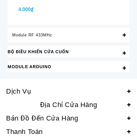
4.000₫
4.
Module RF 433MHz
BỘ ĐIỀU KHIỂN CỬA CUỐN
MODULE ARDUINO
Dịch Vụ
Địa Chỉ Cửa Hàng
Bản Đồ Đến Cửa Hàng
Thanh Toán