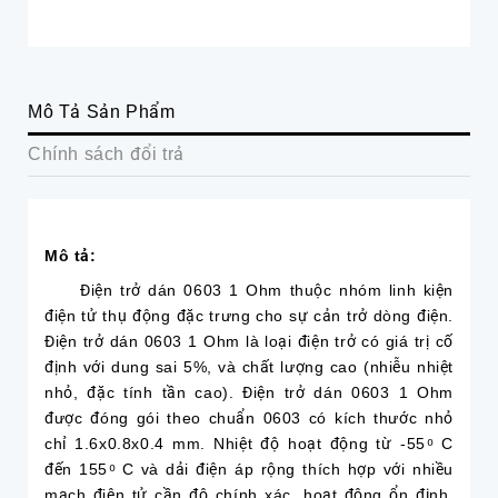
Mô Tả Sản Phẩm
Chính sách đổi trả
Mô tả:
Điện trở dán 0603 1 Ohm thuộc nhóm linh kiện
điện tử thụ động đặc trưng cho sự cản trở dòng điện.
Điện trở dán 0603 1 Ohm là loại điện trở có giá trị cố
định với dung sai 5%, và chất lượng cao (nhiễu nhiệt
nhỏ, đặc tính tần cao). Điện trở dán 0603 1 Ohm
được đóng gói theo chuẩn 0603 có kích thước nhỏ
chỉ 1.6x0.8x0.4 mm. Nhiệt độ hoạt động từ -55 ͦ C
đến 155 ͦ C và dải điện áp rộng thích hợp với nhiều
mạch điện tử cần độ chính xác, hoạt động ổn định,