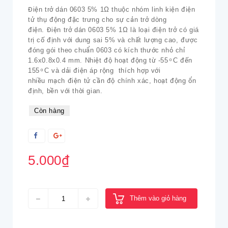
Điện trở dán 0603 5% 1Ω thuộc nhóm linh kiện điện
tử thụ động đặc trưng cho sự cản trở dòng
điện. Điện trở dán 0603 5% 1Ω là loại điện trở có giá
trị cố định với dung sai 5% và chất lượng cao, được
đóng gói theo chuẩn 0603 có kích thước nhỏ chỉ
1.6x0.8x0.4 mm. Nhiệt độ hoạt động từ -55 ͦ C đến
155 ͦ C và dải điện áp rộng thích hợp với
nhiều mạch điện tử cần độ chính xác, hoạt động ổn
định, bền với thời gian.
Còn hàng
5.000₫
Thêm vào giỏ hàng