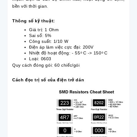
bền với thời gian.
Thông số kỹ thuật:
Giá trị: 1 Ohm
Sai số: 5%
Công suất: 1/10 W
Điện áp làm việc cực đại: 200V
Nhiệt độ hoạt động: - 55 ͦ C -> 150 ͦ C
Loại: 0603
Quy cách đóng gói: 60 chiếc/gói
Cách đọc trị số của điện trở dán