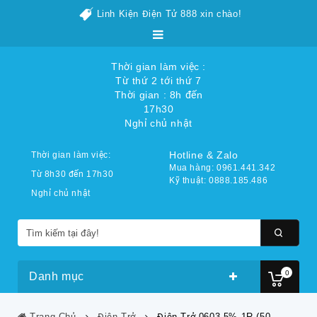
Linh Kiện Điện Tử 888 xin chào!
Thời gian làm việc :
Từ thứ 2 tới thứ 7
Thời gian : 8h đến
17h30
Nghỉ chủ nhật
Hotline & Zalo
Thời gian làm việc:
Mua hàng: 0961.441.342
Từ 8h30 đến 17h30
Kỹ thuật: 0888.185.486
Nghỉ chủ nhật
0
Danh mục
Trang Chủ
Điện Trở
Điện Trở 0603 5% 1R (50