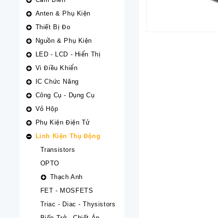
Anten & Phụ Kiện
Thiết Bị Đo
Nguồn & Phụ Kiện
LED - LCD - Hiển Thị
Vi Điều Khiển
IC Chức Năng
Công Cụ - Dụng Cụ
Vỏ Hộp
Phụ Kiện Điện Tử
Linh Kiện Thụ Động
Transistors
OPTO
Thạch Anh
FET - MOSFETS
Triac - Diac - Thysistors
Biến Trở - Chiết Áp