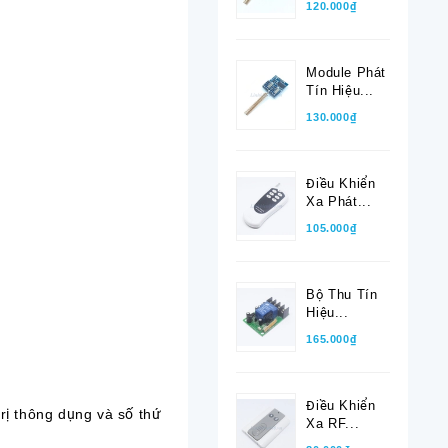
120.000₫
Module Phát
Tín Hiệu...
130.000₫
Điều Khiển
Xa Phát...
105.000₫
Bộ Thu Tín
Hiệu...
165.000₫
Điều Khiển
 trị thông dụng và số thứ
Xa RF...