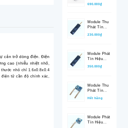
690.000₫
Module Thu
Phát Tín...
230.000₫
Module Phát
 cản trở dòng điện. Điện
Tín Hiệu...
ợng cao (nhiễu nhiệt nhỏ,
350.000₫
 thước nhỏ chỉ 1.6x0.8x0.4
h điện tử cần độ chính xác,
Module Thu
Phát Tín...
Hết hàng
Module Phát
Tín Hiệu...