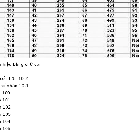
í hiệu bằng chữ cái
ố nhân 10-2
ố nhân 10-1
 100
 101
 102
 103
 104
 105