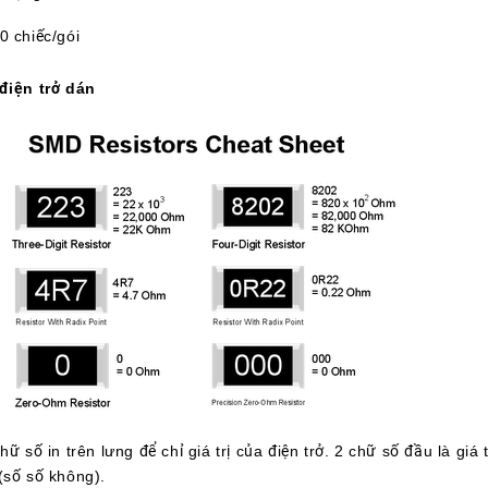
0 chiếc/gói
điện trở dán
ữ số in trên lưng để chỉ giá trị của điện trở. 2 chữ số đầu là giá
(số số không).