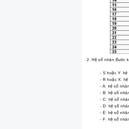
2. Hệ số nhân được k
- S hoặc Y: hệ s
- R hoặc X: hệ s
- A: hệ số nhân
- B: hệ số nhân
- C: hệ số nhân
- D: hệ số nhân
- E: hệ số nhân
- F: hệ số nhân