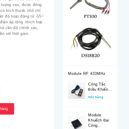
 lượng cao, được đóng
 có kích thước nhỏ chỉ
t độ hoạt động từ -55 ͦ
 điện áp rộng thích hợp
 tử cần độ chính xác,
ền với thời gian.
Module RF 433MHz
Công Tắc
Điều Khiển...
Hết hàng
 hàng
Module
Khuếch Đại
Công...