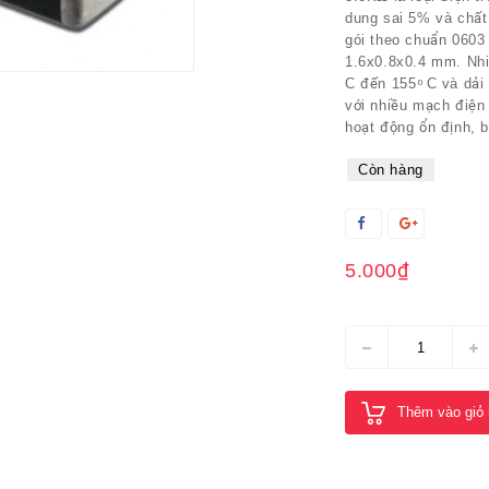
dung sai 5% và chất
gói theo chuẩn 0603
1.6x0.8x0.4 mm. Nhiệ
C đến 155 ͦ C và dải
với nhiều mạch điện
hoạt động ổn định, b
Còn hàng
5.000₫
Thêm vào giỏ