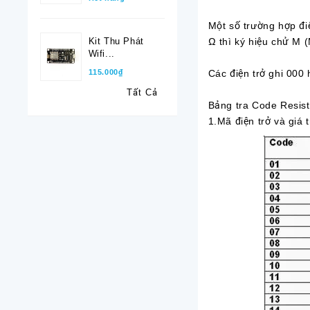
Một số trường hợp đi
Ω thì ký hiệu chử M 
Kit Thu Phát
Wifi...
Các điện trở ghi 000 
115.000₫
Tất Cả
Bảng tra Code Resist
1.Mã điện trở và giá 