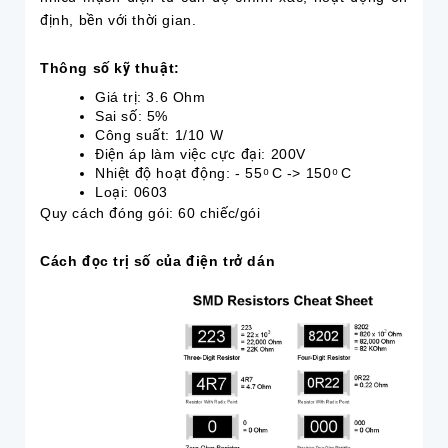
định, bền với thời gian.
Thông số kỹ thuật:
Giá trị: 3.6 Ohm
Sai số: 5%
Công suất: 1/10 W
Điện áp làm việc cực đại: 200V
Nhiệt độ hoạt động: - 55 ͦ C -> 150 ͦ C
Loại: 0603
Quy cách đóng gói: 60 chiếc/gói
Cách đọc trị số của điện trở dán