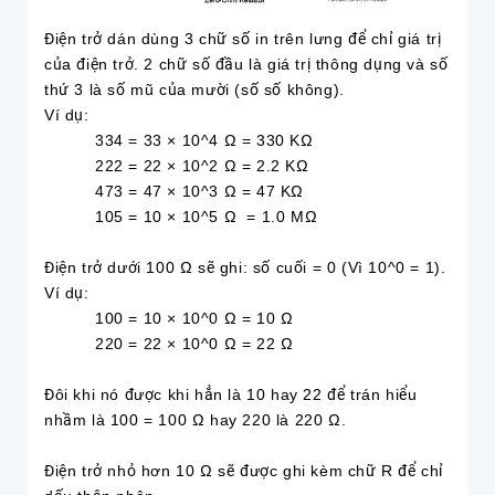
Điện trở dán dùng 3 chữ số in trên lưng để chỉ giá trị
của điện trở. 2 chữ số đầu là giá trị thông dụng và số
thứ 3 là số mũ của mười (số số không).
Ví dụ:
334 = 33 × 10^4 Ω = 330 KΩ
222 = 22 × 10^2 Ω = 2.2 KΩ
473 = 47 × 10^3 Ω = 47 KΩ
105 = 10 × 10^5 Ω = 1.0 MΩ
Điện trở dưới 100 Ω sẽ ghi: số cuối = 0 (Vì 10^0 = 1).
Ví dụ:
100 = 10 × 10^0 Ω = 10 Ω
220 = 22 × 10^0 Ω = 22 Ω
Đôi khi nó được khi hẳn là 10 hay 22 để trán hiểu
nhầm là 100 = 100 Ω hay 220 là 220 Ω.
Điện trở nhỏ hơn 10 Ω sẽ được ghi kèm chữ R để chỉ