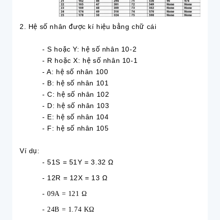
2. Hệ số nhân được kí hiệu bằng chữ cái
- S hoặc Y: hệ số nhân 10-2
- R hoặc X: hệ số nhân 10-1
- A: hệ số nhân 100
- B: hệ số nhân 101
- C: hệ số nhân 102
- D: hệ số nhân 103
- E: hệ số nhân 104
- F: hệ số nhân 105
Ví dụ:
- 51S = 51Y = 3.32 Ω
- 12R = 12X = 13 Ω
- 09A = 121 Ω
- 24B = 1.74 KΩ