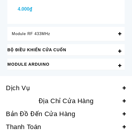
4.000₫
4.
Module RF 433MHz
BỘ ĐIỀU KHIỂN CỬA CUỐN
MODULE ARDUINO
Dịch Vụ
Địa Chỉ Cửa Hàng
Bản Đồ Đến Cửa Hàng
Thanh Toán