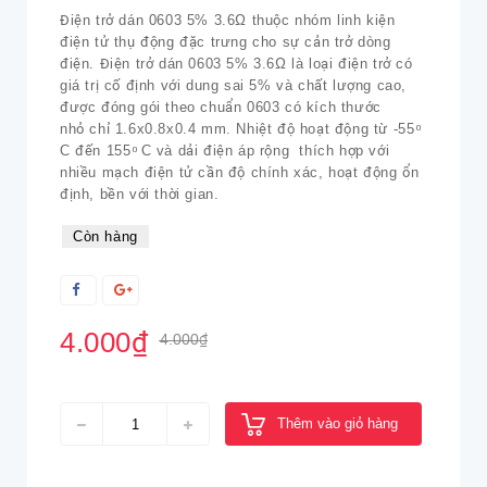
Điện trở dán 0603 5% 3.6Ω thuộc nhóm linh kiện
điện tử thụ động đặc trưng cho sự cản trở dòng
điện. Điện trở dán 0603 5% 3.6Ω là loại điện trở có
giá trị cố định với dung sai 5% và chất lượng cao,
được đóng gói theo chuẩn 0603 có kích thước
nhỏ chỉ 1.6x0.8x0.4 mm. Nhiệt độ hoạt động từ -55 ͦ
C đến 155 ͦ C và dải điện áp rộng thích hợp với
nhiều mạch điện tử cần độ chính xác, hoạt động ổn
định, bền với thời gian.
Còn hàng
4.000₫
4.000₫
Thêm vào giỏ hàng