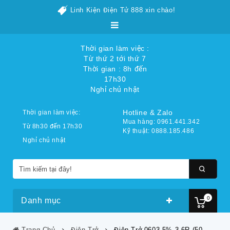
Linh Kiện Điện Tử 888 xin chào!
Thời gian làm việc :
Từ thứ 2 tới thứ 7
Thời gian : 8h đến
17h30
Nghỉ chủ nhật
Hotline & Zalo
Thời gian làm việc:
Mua hàng: 0961.441.342
Từ 8h30 đến 17h30
Kỹ thuật: 0888.185.486
Nghỉ chủ nhật
0
Danh mục
Trang Chủ
Điện Trở
Điện Trở 0603 5% 3.6R (50