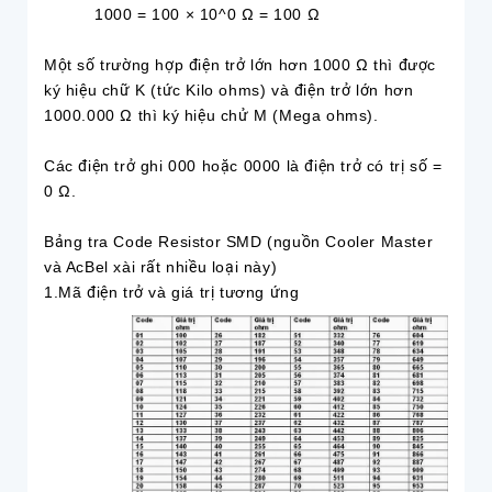
1000 = 100 × 10^0 Ω = 100 Ω
Một số trường hợp điện trở lớn hơn 1000 Ω thì được
ký hiệu chữ K (tức Kilo ohms) và điện trở lớn hơn
1000.000 Ω thì ký hiệu chử M (Mega ohms).
Các điện trở ghi 000 hoặc 0000 là điện trở có trị số =
0 Ω.
Bảng tra Code Resistor SMD (nguồn Cooler Master
và AcBel xài rất nhiều loại này)
1.Mã điện trở và giá trị tương ứng