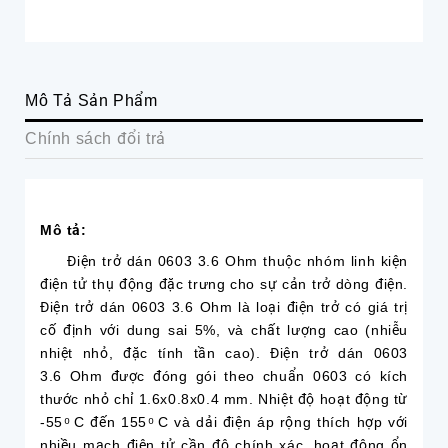
Mô Tả Sản Phẩm
Chính sách đổi trả
Mô tả:
Điện trở dán 0603 3.6 Ohm thuộc nhóm linh kiện
điện tử thụ động đặc trưng cho sự cản trở dòng điện.
Điện trở dán 0603 3.6 Ohm là loại điện trở có giá trị
cố định với dung sai 5%, và chất lượng cao (nhiễu
nhiệt nhỏ, đặc tính tần cao). Điện trở dán 0603
3.6 Ohm được đóng gói theo chuẩn 0603 có kích
thước nhỏ chỉ 1.6x0.8x0.4 mm. Nhiệt độ hoạt động từ
-55 ͦ C đến 155 ͦ C và dải điện áp rộng thích hợp với
nhiều mạch điện tử cần độ chính xác, hoạt động ổn