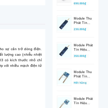
690.000₫
Module Thu
Phát Tín...
230.000₫
Module Phát
o sự cản trở dòng điện.
Tín Hiệu...
ất lượng cao (nhiễu nhiệt
350.000₫
3 có kích thước nhỏ chỉ
ợp với nhiều mạch điện tử
Module Thu
Phát Tín...
Hết hàng
Module Phát
Tín Hiệu...