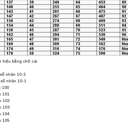
í hiệu bằng chữ cái
ố nhân 10-2
ố nhân 10-1
 100
 101
 102
 103
 104
 105