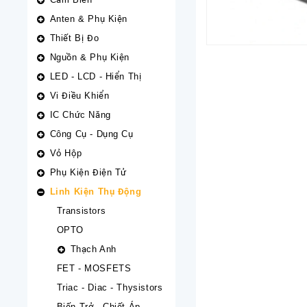
Anten & Phụ Kiện
Thiết Bị Đo
Nguồn & Phụ Kiện
LED - LCD - Hiển Thị
Vi Điều Khiển
IC Chức Năng
Công Cụ - Dụng Cụ
Vỏ Hộp
Phụ Kiện Điện Tử
Linh Kiện Thụ Động
Transistors
OPTO
Thạch Anh
FET - MOSFETS
Triac - Diac - Thysistors
Biến Trở - Chiết Áp