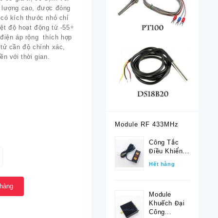
 lượng cao, được đóng
 có kích thước nhỏ chỉ
t độ hoạt động từ -55 ͦ
 điện áp rộng thích hợp
 tử cần độ chính xác,
ền với thời gian.
Module RF 433MHz
Công Tắc
Điều Khiển...
Hết hàng
 hàng
Module
Khuếch Đại
Công...