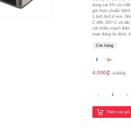
dung sai 5% và chất
gói theo chuẩn 0603
1.6x0.8x0.4 mm. Nhiệ
C đến 155 ͦ C và dải
với nhiều mạch điện
hoạt động ổn định, b
Còn hàng
4.000₫
4.000₫
Thêm vào giỏ