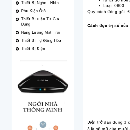
Nhiệt độ hoạt 
Thiết Bị Nghe - Nhìn
Loại: 0603
Phụ Kiện Ôtô
Quy cách đóng gói: 6
Thiết Bị Điện Tử Gia
Dụng
Cách đọc trị số của 
Năng Lượng Mặt Trời
Thiết Bị Tự Động Hóa
Thiết Bị Điện
Điện trở dán dùng 3 ch
3 là số mũ của mười 