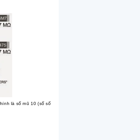
chính là số mũ 10 (số số