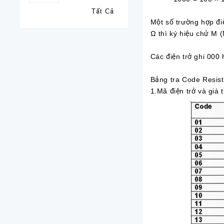
Tất Cả
Một số trường hợp đi
Ω thì ký hiệu chử M 
Các điện trở ghi 000 
Bảng tra Code Resist
1.Mã điện trở và giá 