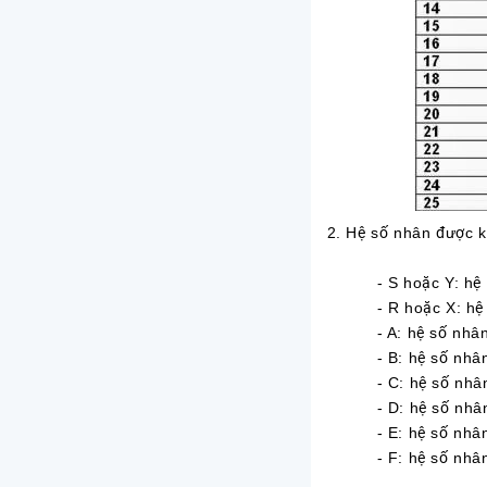
2. Hệ số nhân được k
- S hoặc Y: hệ s
- R hoặc X: hệ s
- A: hệ số nhân
- B: hệ số nhân
- C: hệ số nhân
- D: hệ số nhân
- E: hệ số nhân
- F: hệ số nhân