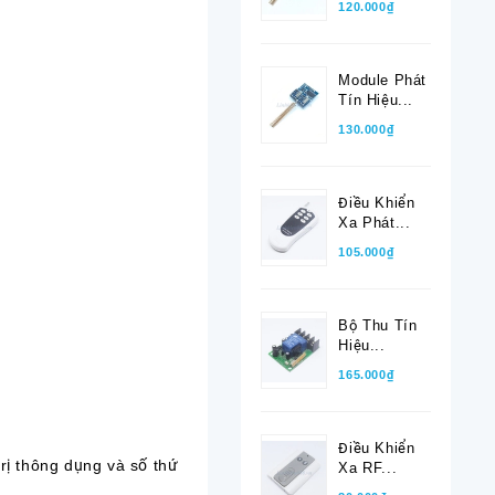
120.000₫
Module Phát
Tín Hiệu...
130.000₫
Điều Khiển
Xa Phát...
105.000₫
Bộ Thu Tín
Hiệu...
165.000₫
Điều Khiển
 trị thông dụng và số thứ
Xa RF...