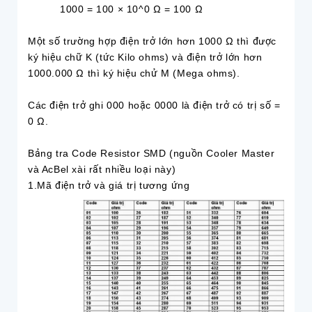
1000 = 100 × 10^0 Ω = 100 Ω
Một số trường hợp điện trở lớn hơn 1000 Ω thì được
ký hiệu chữ K (tức Kilo ohms) và điện trở lớn hơn
1000.000 Ω thì ký hiệu chử M (Mega ohms).
Các điện trở ghi 000 hoặc 0000 là điện trở có trị số =
0 Ω.
Bảng tra Code Resistor SMD (nguồn Cooler Master
và AcBel xài rất nhiều loại này)
1.Mã điện trở và giá trị tương ứng