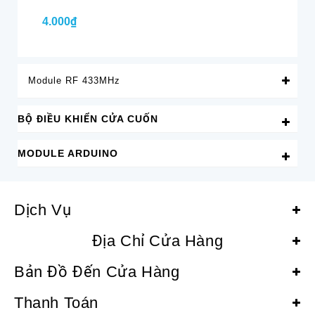
4.000₫
4.
Module RF 433MHz
BỘ ĐIỀU KHIỂN CỬA CUỐN
MODULE ARDUINO
Dịch Vụ
Địa Chỉ Cửa Hàng
Bản Đồ Đến Cửa Hàng
Thanh Toán