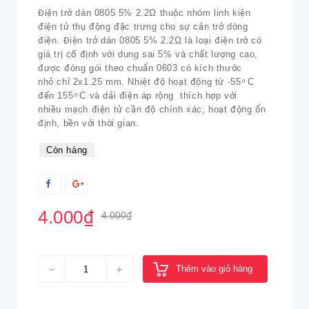
Điện trở dán 0805 5% 2.2Ω thuộc nhóm linh kiện
điện tử thụ động đặc trưng cho sự cản trở dòng
điện. Điện trở dán 0805 5% 2.2Ω là loại điện trở có
giá trị cố định với dung sai 5% và chất lượng cao,
được đóng gói theo chuẩn 0603 có kích thước
nhỏ chỉ 2x1.25 mm. Nhiệt độ hoạt động từ -55 ͦ C
đến 155 ͦ C và dải điện áp rộng thích hợp với
nhiều mạch điện tử cần độ chính xác, hoạt động ổn
định, bền với thời gian.
Còn hàng
4.000₫
4.000₫
Thêm vào giỏ hàng