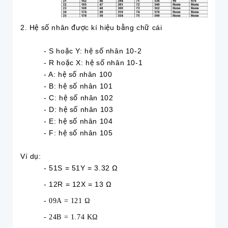
2. Hệ số nhân được kí hiệu bằng chữ cái
- S hoặc Y: hệ số nhân 10-2
- R hoặc X: hệ số nhân 10-1
- A: hệ số nhân 100
- B: hệ số nhân 101
- C: hệ số nhân 102
- D: hệ số nhân 103
- E: hệ số nhân 104
- F: hệ số nhân 105
Ví dụ:
- 51S = 51Y = 3.32 Ω
- 12R = 12X = 13 Ω
- 09A = 121 Ω
- 24B = 1.74 KΩ