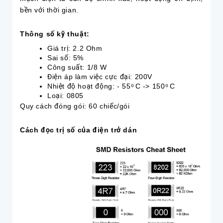
bền với thời gian.
Thông số kỹ thuật:
Giá trị: 2.2 Ohm
Sai số: 5%
Công suất: 1/8 W
Điện áp làm việc cực đại: 200V
Nhiệt độ hoạt động: - 55 ͦ C -> 150 ͦ C
Loại: 0805
Quy cách đóng gói: 60 chiếc/gói
Cách đọc trị số của điện trở dán