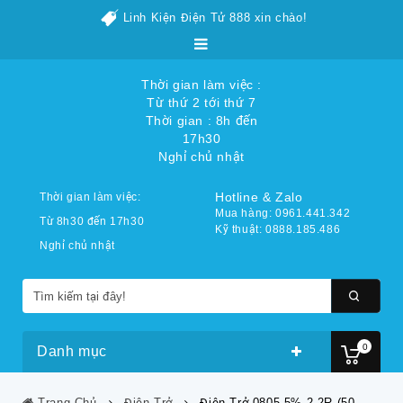
Linh Kiện Điện Tử 888 xin chào!
Thời gian làm việc :
Từ thứ 2 tới thứ 7
Thời gian : 8h đến
17h30
Nghỉ chủ nhật
Hotline & Zalo
Thời gian làm việc:
Mua hàng: 0961.441.342
Từ 8h30 đến 17h30
Kỹ thuật: 0888.185.486
Nghỉ chủ nhật
0
Danh mục
Trang Chủ
Điện Trở
Điện Trở 0805 5% 2.2R (50