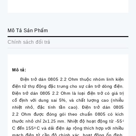
Mô Tả Sản Phẩm
Chính sách đổi trả
Mô tả:
Điện trở dán 0805 2.2 Ohm thuộc nhóm linh kiện
điện tử thụ động đặc trưng cho sự cản trở dòng điện.
Điện trở dán 0805 2.2 Ohm là loại điện trở có giá trị
cố định với dung sai 5%, và chất lượng cao (nhiễu
nhiệt nhỏ, đặc tính tần cao). Điện trở dán 0805
2.2 Ohm được đóng gói theo chuẩn 0805 có kích
thước nhỏ chỉ
. Nhiệt độ hoạt động từ -55 ͦ
2x1.25 mm
C đến 155 ͦ C và dải điện áp rộng thích hợp với nhiều
mạch điện tử cần độ chính xác, hoạt động ổn định,