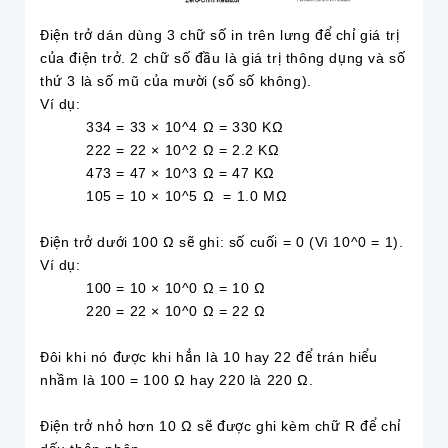
Điện trở dán dùng 3 chữ số in trên lưng để chỉ giá trị
của điện trở. 2 chữ số đầu là giá trị thông dụng và số
thứ 3 là số mũ của mười (số số không).
Ví dụ:
334 = 33 × 10^4 Ω = 330 KΩ
222 = 22 × 10^2 Ω = 2.2 KΩ
473 = 47 × 10^3 Ω = 47 KΩ
105 = 10 × 10^5 Ω = 1.0 MΩ
Điện trở dưới 100 Ω sẽ ghi: số cuối = 0 (Vì 10^0 = 1).
Ví dụ:
100 = 10 × 10^0 Ω = 10 Ω
220 = 22 × 10^0 Ω = 22 Ω
Đôi khi nó được khi hẳn là 10 hay 22 để trán hiểu
nhầm là 100 = 100 Ω hay 220 là 220 Ω.
Điện trở nhỏ hơn 10 Ω sẽ được ghi kèm chữ R để chỉ