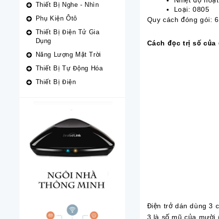
Nhiệt độ hoạt 
Thiết Bị Nghe - Nhìn
Loại: 0805
Phụ Kiện Ôtô
Quy cách đóng gói: 6
Thiết Bị Điện Tử Gia
Dụng
Cách đọc trị số của 
Năng Lượng Mặt Trời
Thiết Bị Tự Động Hóa
Thiết Bị Điện
Điện trở dán dùng 3 ch
3 là số mũ của mười 