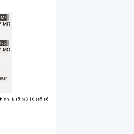
chính là số mũ 10 (số số