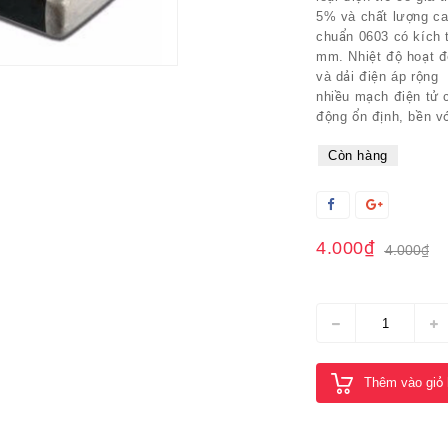
5% và chất lượng ca
chuẩn 0603 có kích 
mm. Nhiệt độ hoạt độ
và dải điện áp rộng 
nhiều mạch điện tử 
động ổn định, bền vớ
Còn hàng
4.000₫
4.000₫
Thêm vào giỏ