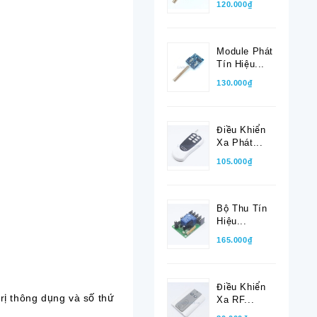
120.000₫
Module Phát
Tín Hiệu...
130.000₫
Điều Khiển
Xa Phát...
105.000₫
Bộ Thu Tín
Hiệu...
165.000₫
Điều Khiển
 trị thông dụng và số thứ
Xa RF...