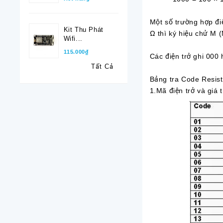
Một số trường hợp đi
Kit Thu Phát
Ω thì ký hiệu chử M 
Wifi...
115.000₫
Các điện trở ghi 000 
Tất Cả
Bảng tra Code Resist
1.Mã điện trở và giá 