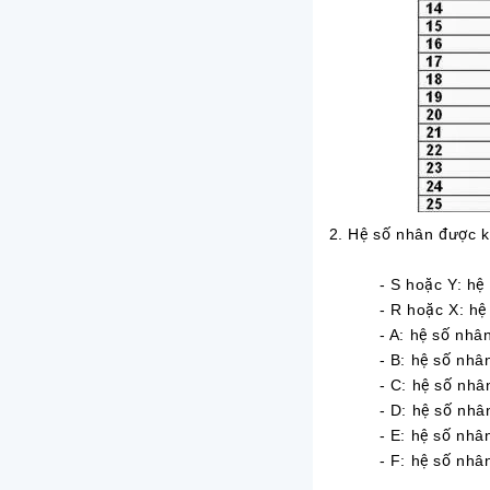
2. Hệ số nhân được k
- S hoặc Y: hệ s
- R hoặc X: hệ s
- A: hệ số nhân
- B: hệ số nhân
- C: hệ số nhân
- D: hệ số nhân
- E: hệ số nhân
- F: hệ số nhân