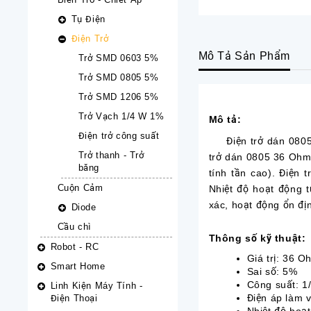
Tụ Điện
Điện Trở
Mô Tả Sản Phẩm
Trở SMD 0603 5%
Trở SMD 0805 5%
Trở SMD 1206 5%
Trở Vạch 1/4 W 1%
Mô tả:
Điện trở công suất
Điện trở dán 0805 3
Trở thanh - Trở
trở dán 0805 36 Ohm l
băng
tính tần cao). Điện
Cuộn Cảm
Nhiệt độ hoạt động t
xác, hoạt động ổn địn
Diode
Cầu chì
Thông số kỹ thuật:
Robot - RC
Giá trị: 36 O
Smart Home
Sai số: 5%
Công suất: 1
Linh Kiện Máy Tính -
Điện áp làm v
Điện Thoại