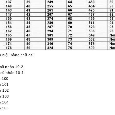
í hiệu bằng chữ cái
ố nhân 10-2
ố nhân 10-1
 100
 101
 102
 103
 104
 105