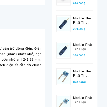
690.000₫
Module Thu
Phát Tín...
230.000₫
Module Phát
 cản trở dòng điện. Điện
Tín Hiệu...
 cao (nhiễu nhiệt nhỏ, đặc
350.000₫
thước nhỏ chỉ
.
2x1.25 mm
mạch điện tử cần độ chính
Module Thu
Phát Tín...
Hết hàng
Module Phát
Tín Hiệu...