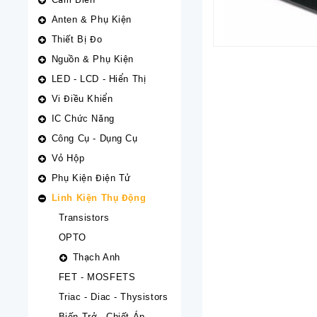
Anten & Phụ Kiện
Thiết Bị Đo
Nguồn & Phụ Kiện
LED - LCD - Hiển Thị
Vi Điều Khiển
IC Chức Năng
Công Cụ - Dụng Cụ
Vỏ Hộp
Phụ Kiện Điện Tử
Linh Kiện Thụ Động
Transistors
OPTO
Thạch Anh
FET - MOSFETS
Triac - Diac - Thysistors
Biến Trở - Chiết Áp