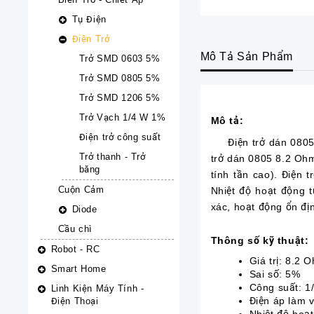
Tụ Điện
Điện Trở
Mô Tả Sản Phẩm
Trở SMD 0603 5%
Trở SMD 0805 5%
Trở SMD 1206 5%
Trở Vạch 1/4 W 1%
Mô tả:
Điện trở công suất
Điện trở dán 0805 8
Trở thanh - Trở
trở dán 0805 8.2 Ohm 
băng
tính tần cao). Điện
Cuộn Cảm
Nhiệt độ hoạt động t
xác, hoạt động ổn địn
Diode
Cầu chì
Thông số kỹ thuật:
Robot - RC
Giá trị: 8.2 
Smart Home
Sai số: 5%
Công suất: 1
Linh Kiện Máy Tính -
Điện áp làm v
Điện Thoại