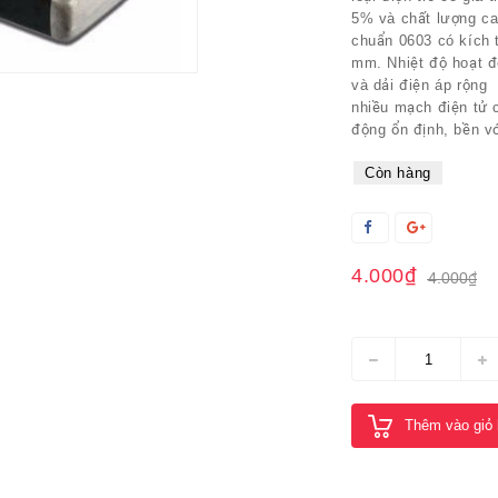
5% và chất lượng ca
chuẩn 0603 có kích 
mm. Nhiệt độ hoạt độ
và dải điện áp rộng 
nhiều mạch điện tử 
động ổn định, bền vớ
Còn hàng
4.000₫
4.000₫
Thêm vào giỏ