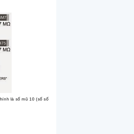
chính là số mũ 10 (số số