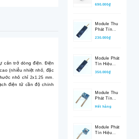
690.000₫
Module Thu
Phát Tín...
230.000₫
Module Phát
 cản trở dòng điện. Điện
Tín Hiệu...
 cao (nhiễu nhiệt nhỏ, đặc
350.000₫
thước nhỏ chỉ
.
2x1.25 mm
mạch điện tử cần độ chính
Module Thu
Phát Tín...
Hết hàng
Module Phát
Tín Hiệu...