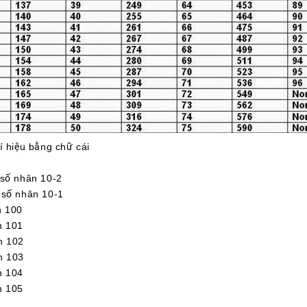
í hiệu bằng chữ cái
ố nhân 10-2
ố nhân 10-1
 100
 101
 102
 103
 104
 105