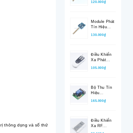
120.000₫
Module Phát
Tín Hiệu...
130.000₫
Điều Khiển
Xa Phát...
105.000₫
Bộ Thu Tín
Hiệu...
165.000₫
Điều Khiển
 trị thông dụng và số thứ
Xa RF...