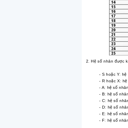
2. Hệ số nhân được k
- S hoặc Y: hệ s
- R hoặc X: hệ s
- A: hệ số nhân
- B: hệ số nhân
- C: hệ số nhân
- D: hệ số nhân
- E: hệ số nhân
- F: hệ số nhân