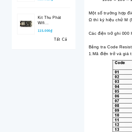
Một số trường hợp đi
Kit Thu Phát
Ω thì ký hiệu chử M 
Wifi...
115.000₫
Các điện trở ghi 000 
Tất Cả
Bảng tra Code Resist
1.Mã điện trở và giá 