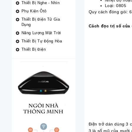
Nhiệt độ hoạt 
Thiết Bị Nghe - Nhìn
Loại: 0805
Phụ Kiện Ôtô
Quy cách đóng gói: 6
Thiết Bị Điện Tử Gia
Dụng
Cách đọc trị số của 
Năng Lượng Mặt Trời
Thiết Bị Tự Động Hóa
Thiết Bị Điện
Điện trở dán dùng 3 ch
3 là số mũ của mười 