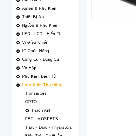
Anten & Phụ Kiện
Thiết Bị Đo
Nguồn & Phụ Kiện
LED - LCD - Hiển Thị
Vi Điều Khiển
IC Chức Năng
Công Cụ - Dụng Cụ
Vỏ Hộp
Phụ Kiện Điện Tử
Linh Kiện Thụ Động
Transistors
OPTO
Thạch Anh
FET - MOSFETS
Triac - Diac - Thysistors
Biến Trở - Chiết Áp