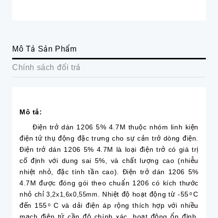
Mô Tả Sản Phẩm
Chính sách đổi trả
Mô tả:
Điện trở dán 1206 5% 4.7M thuộc nhóm linh kiện
điện tử thụ động đặc trưng cho sự cản trở dòng điện.
Điện trở dán 1206 5% 4.7M là loại điện trở có giá trị
cố định với dung sai 5%, và chất lượng cao (nhiễu
nhiệt nhỏ, đặc tính tần cao). Điện trở dán 1206 5%
4.7M được đóng gói theo chuẩn 1206 có kích thước
nhỏ chỉ
. Nhiệt độ hoạt động từ -55 ͦ C
3,2x1,6x0,55mm
đến 155 ͦ C và dải điện áp rộng thích hợp với nhiều
mạch điện tử cần độ chính xác, hoạt động ổn định,