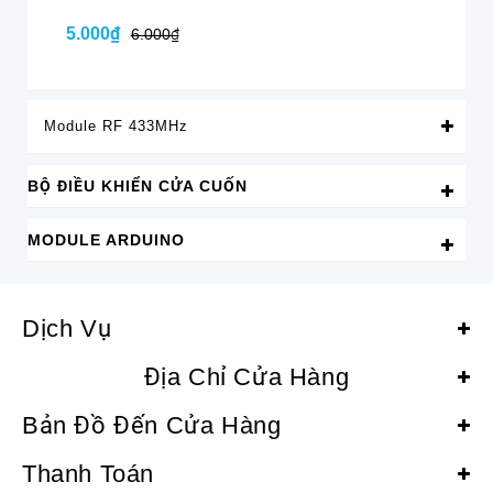
5.000₫
5.
6.000₫
Module RF 433MHz
BỘ ĐIỀU KHIỂN CỬA CUỐN
MODULE ARDUINO
Dịch Vụ
Địa Chỉ Cửa Hàng
Bản Đồ Đến Cửa Hàng
Thanh Toán