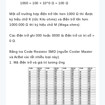
1000 = 100 × 10^0 Ω = 100 Ω
Một số trường hợp điện trở lớn hơn 1000 Ω thì được
ký hiệu chữ K (tức Kilo ohms) và điện trở lớn hơn
1000.000 Ω thì ký hiệu chử M (Mega ohms).
Các điện trở ghi 000 hoặc 0000 là điện trở có trị số =
0 Ω.
Bảng tra Code Resistor SMD (nguồn Cooler Master
và AcBel xài rất nhiều loại này)
1. Mã điện trở và giá trị tương ứng