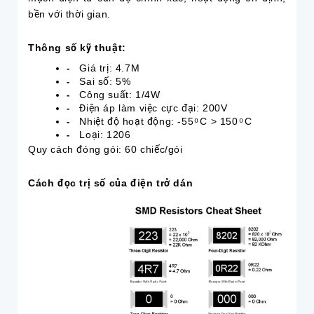
bền với thời gian.
Thông số kỹ thuật:
Giá trị: 4.7M
-
Sai số: 5%
-
Công suất: 1/4W
-
Điện áp làm việc cực đại: 200V
-
Nhiệt độ hoạt động: -55 ͦ C > 150 ͦ C
-
Loại: 1206
-
Quy cách đóng gói: 60 chiếc/gói
Cách đọc trị số của điện trở dán