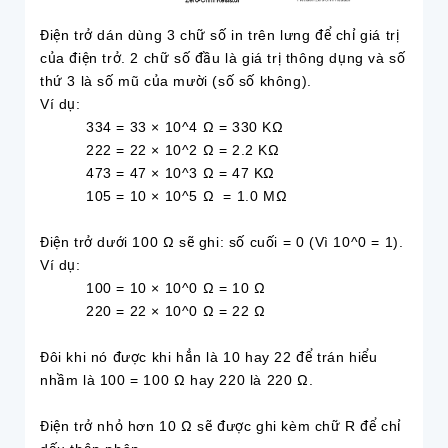
Điện trở dán dùng 3 chữ số in trên lưng để chỉ giá trị
của điện trở. 2 chữ số đầu là giá trị thông dụng và số
thứ 3 là số mũ của mười (số số không).
Ví dụ:
334 = 33 × 10^4 Ω = 330 KΩ
222 = 22 × 10^2 Ω = 2.2 KΩ
473 = 47 × 10^3 Ω = 47 KΩ
105 = 10 × 10^5 Ω = 1.0 MΩ
Điện trở dưới 100 Ω sẽ ghi: số cuối = 0 (Vì 10^0 = 1).
Ví dụ:
100 = 10 × 10^0 Ω = 10 Ω
220 = 22 × 10^0 Ω = 22 Ω
Đôi khi nó được khi hẳn là 10 hay 22 để trán hiểu
nhầm là 100 = 100 Ω hay 220 là 220 Ω.
Điện trở nhỏ hơn 10 Ω sẽ được ghi kèm chữ R để chỉ