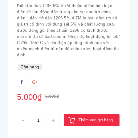
Điện trở dán 1206 5% 4.7M thuộc nhóm linh kiện
điện tử thụ động đặc trưng cho sự cản trở dòng
điện. Điện trở dán 1206 5% 4.7M là loại điện trở có
giá trị cố định với dung sai 5% và chất lượng cao,
được đóng gói theo chuẩn 1206 có kích thước
nhỏ chỉ 3,2x1,6x0,55mm. Nhiệt độ hoạt động từ -55 ͦ
C đến 155 ͦ C và dải điện áp rộng thích hợp với
nhiều mạch điện tử cần độ chính xác, hoạt động ổn
định.
Còn hàng
5.000₫
6.000₫
Thêm vào giỏ hàng