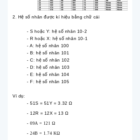
2. Hệ số nhân được kí hiệu bằng chữ cái
- S hoặc Y: hệ số nhân 10-2
- R hoặc X: hệ số nhân 10-1
- A: hệ số nhân 100
- B: hệ số nhân 101
- C: hệ số nhân 102
- D: hệ số nhân 103
- E: hệ số nhân 104
- F: hệ số nhân 105
Ví dụ:
- 51S = 51Y = 3.32 Ω
- 12R = 12X = 13 Ω
- 09A = 121 Ω
- 24B = 1.74 KΩ