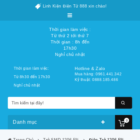
Linh Kiện Điện Tử 888 xin chào!
Thời gian làm việc :
Từ thứ 2 tới thứ 7
Thời gian : 8h đến
17h30
Nghỉ chủ nhật
Hotline & Zalo
Thời gian làm việc:
Mua hàng: 0961.441.342
Từ 8h30 đến 17h30
Kỹ thuật: 0888.185.486
Nghỉ chủ nhật
0
Danh mục
Trang Chủ
Trở SMD 1206 5%
Điện Trở 1206 5%