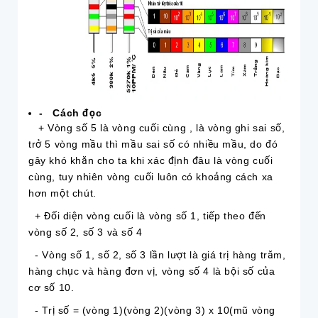
-
Cách đọc
+ Vòng số 5 là vòng cuối cùng , là vòng ghi sai số,
trở 5 vòng mầu thì mầu sai số có nhiều mầu, do đó
gây khó khăn cho ta khi xác định đâu là vòng cuối
cùng, tuy nhiên vòng cuối luôn có khoảng cách xa
hơn một chút.
+ Đối diện vòng cuối là vòng số 1, tiếp theo đến
vòng số 2, số 3 và số 4
- Vòng số 1, số 2, số 3 lần lượt là giá trị hàng trăm,
hàng chục và hàng đơn vị, vòng số 4 là bội số của
cơ số 10.
- Trị số = (vòng 1)(vòng 2)(vòng 3) x 10(mũ vòng