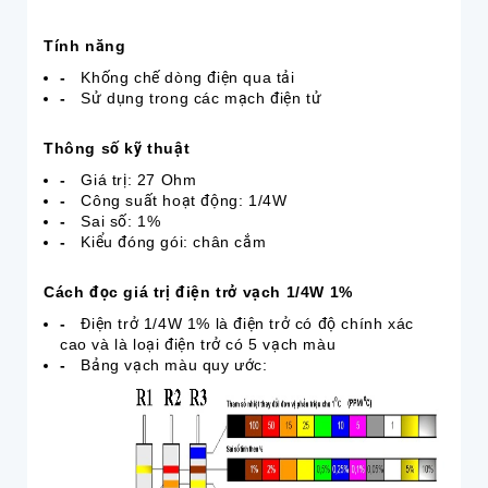
Tính năng
-
Khống chế dòng điện qua tải
-
Sử dụng trong các mạch điện tử
Thông số kỹ thuật
-
Giá trị: 27 Ohm
-
Công suất hoạt động: 1/4W
-
Sai số: 1%
-
Kiểu đóng gói: chân cắm
Cách đọc giá trị điện trở vạch 1/4W 1%
-
Điện trở 1/4W 1% là điện trở có độ chính xác
cao và là loại điện trở có 5 vạch màu
-
Bảng vạch màu quy ước: