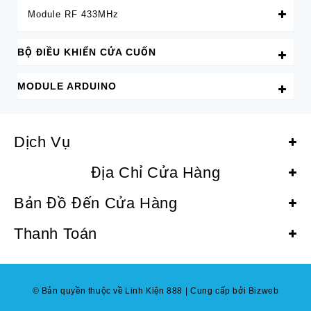
Module RF 433MHz
BỘ ĐIỀU KHIỂN CỬA CUỐN
MODULE ARDUINO
Dịch Vụ
Địa Chỉ Cửa Hàng
Bản Đồ Đến Cửa Hàng
Thanh Toán
© Bản quyền thuộc về Linh Kiện 888
|
Cung cấp bởi Bizweb