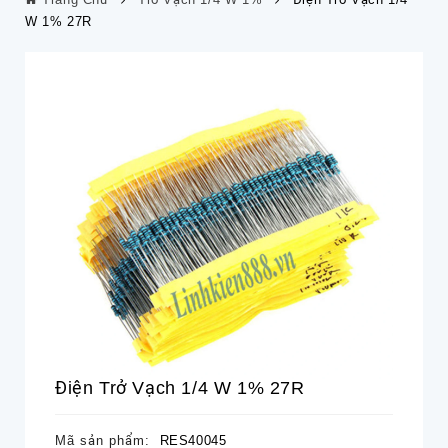
W 1% 27R
Điện Trở Vạch 1/4 W 1% 27R
Mã sản phẩm:
RES40045