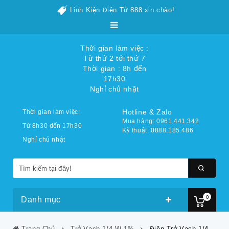
Linh Kiện Điện Tử 888 xin chào!
Thời gian làm việc :
Từ thứ 2 tới thứ 7
Thời gian : 8h đến
17h30
Nghỉ chủ nhật
Hotline & Zalo
Thời gian làm việc:
Mua hàng: 0961.441.342
Từ 8h30 đến 17h30
Kỹ thuật: 0888.185.486
Nghỉ chủ nhật
0
Danh mục
Trang Chủ
Trở Vạch 1/4 W 1%
Điện Trở Vạch 1/4