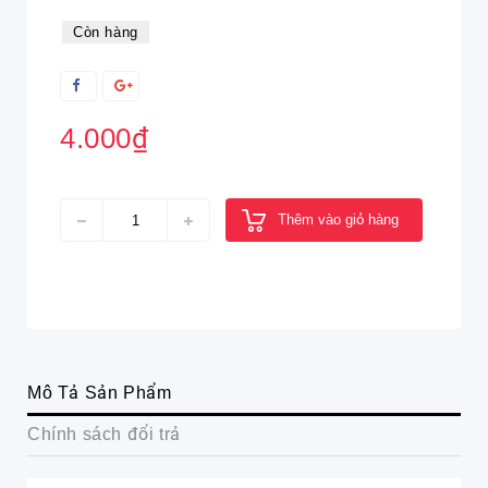
Còn hàng
4.000₫
Thêm vào giỏ hàng
Mô Tả Sản Phẩm
Chính sách đổi trả