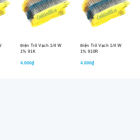
W
Điện Trở Vạch 1/4 W
Điện Trở Vạch 1/4 W
1% 91K
1% 910R
4.000₫
4.000₫