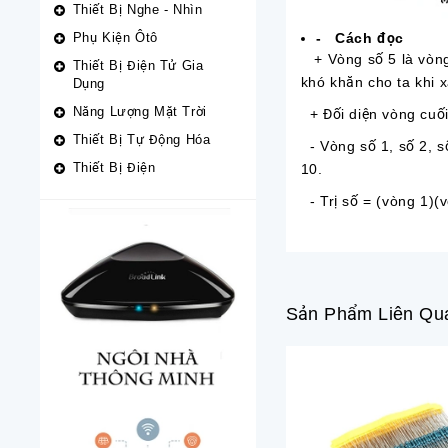
Thiết Bị Nghe - Nhìn
Phụ Kiện Ôtô
-
Cách đọc
+ Vòng số 5 là vòng
Thiết Bị Điện Tử Gia
khó khăn cho ta khi 
Dụng
Năng Lượng Mặt Trời
+ Đối diện vòng cuối 
Thiết Bị Tự Động Hóa
- Vòng số 1, số 2, số
Thiết Bị Điện
10.
- Trị số = (vòng 1)(
Sản Phẩm Liên Qu