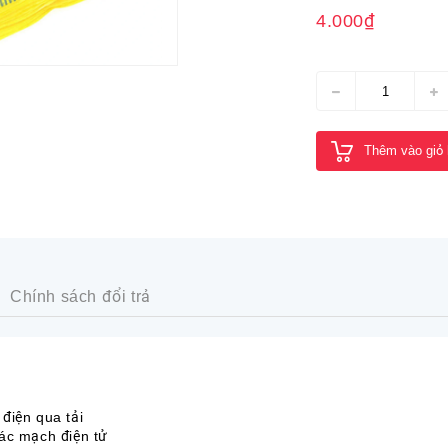
4.000₫
Thêm vào giỏ
Chính sách đổi trả
điện qua tải
ác mạch điện tử