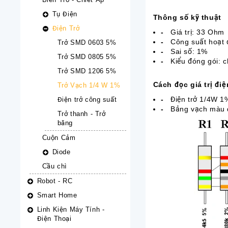
Tụ Điện
Thông số kỹ thuật
Điện Trở
-
Giá trị: 33 Ohm
-
Công suất hoạt
Trở SMD 0603 5%
-
Sai số: 1%
Trở SMD 0805 5%
-
Kiểu đóng gói: 
Trở SMD 1206 5%
Cách đọc giá trị đi
Trở Vạch 1/4 W 1%
-
Điện trở 1/4W 1%
Điện trở công suất
-
Bảng vạch màu 
Trở thanh - Trở
băng
Cuộn Cảm
Diode
Cầu chì
Robot - RC
Smart Home
Linh Kiện Máy Tính -
Điện Thoại