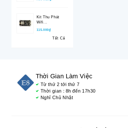
Kit Thu Phát
Wifi...
115.000₫
Tất Cả
Thời Gian Làm Việc
Từ thứ 2 tới thứ 7
Thời gian : 8h đến 17h30
Nghỉ Chủ Nhật