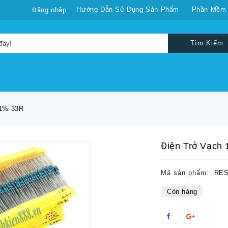
Hướng Dẫn Sử Dụng Sản Phẩm
Phần Mềm
Đăng nhập
Tìm Kiếm
 1% 33R
Điện Trở Vạch
Mã sản phẩm:
RES
Còn hàng