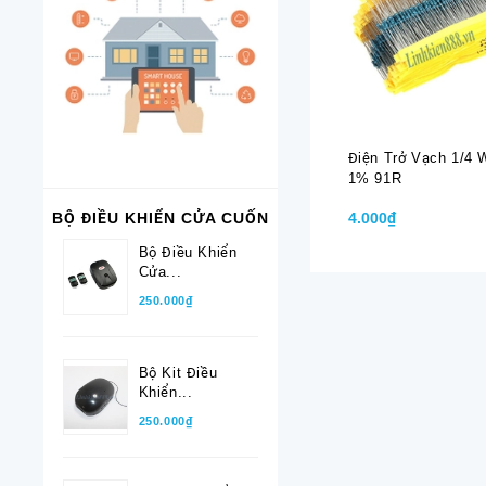
Điện Trở Vạch 1/4 
1% 91R
4.000₫
BỘ ĐIỀU KHIỂN CỬA CUỐN
Bộ Điều Khiển
Cửa...
250.000₫
Bộ Kit Điều
Khiển...
250.000₫