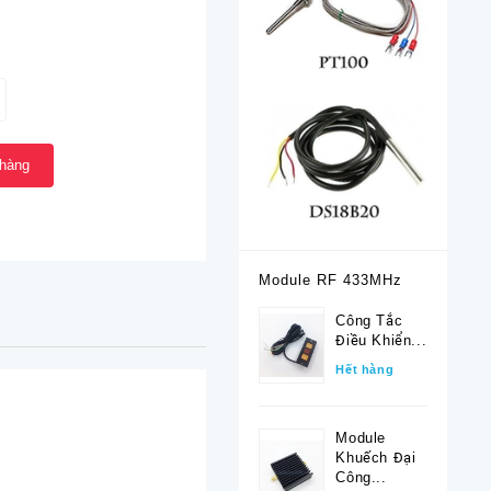
 hàng
Module RF 433MHz
Công Tắc
Điều Khiển...
Hết hàng
Module
Khuếch Đại
Công...