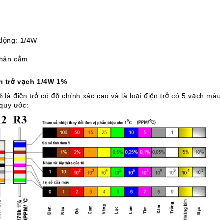
 động: 1/4W
chân cắm
ện trở vạch 1/4W 1%
 là điện trở có độ chính xác cao và là loại điện trở có 5 vạch mà
quy ước: