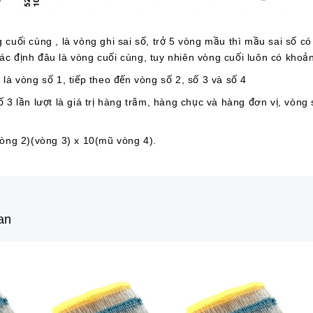
 cuối cùng , là vòng ghi sai số, trở 5 vòng mầu thì mầu sai số c
xác định đâu là vòng cuối cùng, tuy nhiên vòng cuối luôn có khoả
là vòng số 1, tiếp theo đến vòng số 2, số 3 và số 4
 3 lần lượt là giá trị hàng trăm, hàng chục và hàng đơn vị, vòng 
vòng 2)(vòng 3) x 10(mũ vòng 4).
an