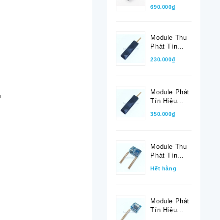
690.000₫
Module Thu
Phát Tín...
230.000₫
Module Phát
u
Tín Hiệu...
350.000₫
Module Thu
Phát Tín...
Hết hàng
Module Phát
Tín Hiệu...