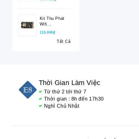
Kit Thu Phát
Wifi...
115.000₫
Tất Cả
Thời Gian Làm Việc
Từ thứ 2 tới thứ 7
Thời gian : 8h đến 17h30
Nghỉ Chủ Nhật