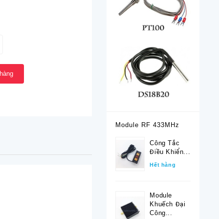
 hàng
Module RF 433MHz
Công Tắc
Điều Khiển...
Hết hàng
Module
Khuếch Đại
Công...