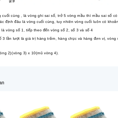
 cuối cùng , là vòng ghi sai số, trở 5 vòng mầu thì mầu sai số c
xác định đâu là vòng cuối cùng, tuy nhiên vòng cuối luôn có khoả
là vòng số 1, tiếp theo đến vòng số 2, số 3 và số 4
 3 lần lượt là giá trị hàng trăm, hàng chục và hàng đơn vị, vòng 
vòng 2)(vòng 3) x 10(mũ vòng 4).
an