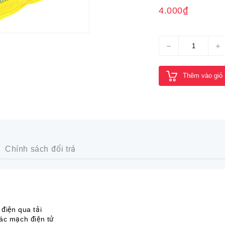
4.000₫
Thêm vào giỏ
Chính sách đổi trả
điện qua tải
ác mạch điện tử