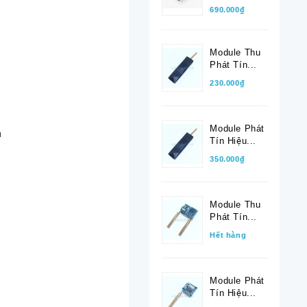
690.000₫
Module Thu
Phát Tín...
230.000₫
Module Phát
u
Tín Hiệu...
350.000₫
Module Thu
Phát Tín...
Hết hàng
Module Phát
Tín Hiệu...