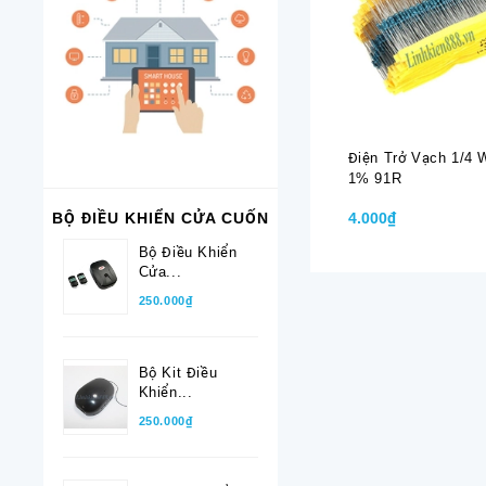
Điện Trở Vạch 1/4 
1% 91R
4.000₫
BỘ ĐIỀU KHIỂN CỬA CUỐN
Bộ Điều Khiển
Cửa...
250.000₫
Bộ Kit Điều
Khiển...
250.000₫