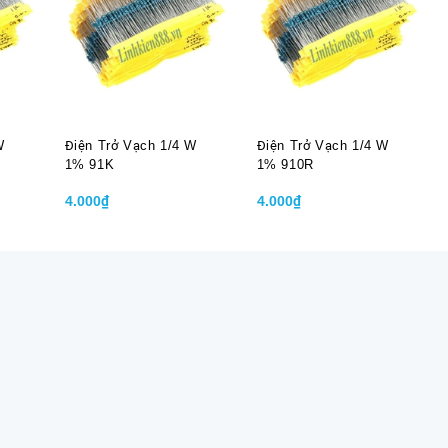
W
Điện Trở Vạch 1/4 W
Điện Trở Vạch 1/4 W
1% 91K
1% 910R
4.000₫
4.000₫