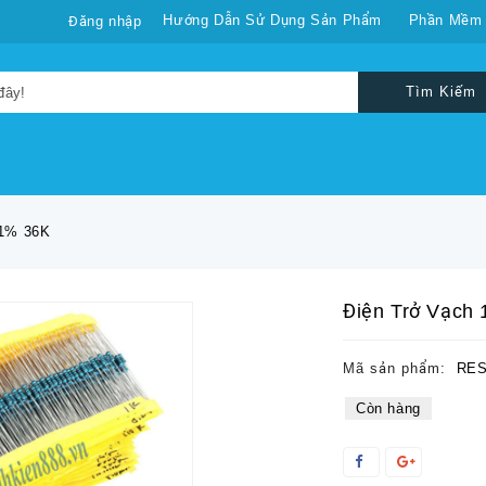
Hướng Dẫn Sử Dụng Sản Phẩm
Phần Mềm
Đăng nhập
Tìm Kiếm
 1% 36K
Điện Trở Vạch
Mã sản phẩm:
RES
Còn hàng