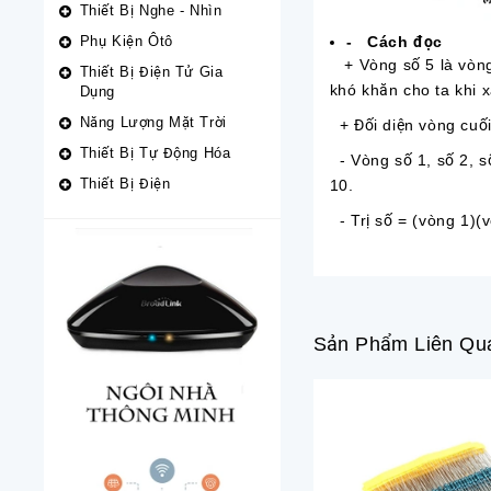
Thiết Bị Nghe - Nhìn
Phụ Kiện Ôtô
-
Cách đọc
+ Vòng số 5 là vòng
Thiết Bị Điện Tử Gia
khó khăn cho ta khi 
Dụng
Năng Lượng Mặt Trời
+ Đối diện vòng cuối 
Thiết Bị Tự Động Hóa
- Vòng số 1, số 2, số
Thiết Bị Điện
10.
- Trị số = (vòng 1)(
Sản Phẩm Liên Qu