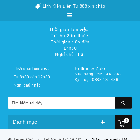
Linh Kiện Điện Tử 888 xin chào!
Thời gian làm việc :
Từ thứ 2 tới thứ 7
Thời gian : 8h đến
17h30
Nghỉ chủ nhật
Hotline & Zalo
Thời gian làm việc:
Mua hàng: 0961.441.342
Từ 8h30 đến 17h30
Kỹ thuật: 0888.185.486
Nghỉ chủ nhật
0
Danh mục
Trang Chủ
Trở Vạch 1/4 W 1%
Điện Trở Vạch 1/4