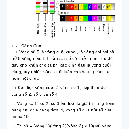
-
Cách đọc
+ Vòng số 5 là vòng cuối cùng , là vòng ghi sai số,
trở 5 vòng mầu thì mầu sai số có nhiều mầu, do đó
gây khó khăn cho ta khi xác định đâu là vòng cuối
cùng, tuy nhiên vòng cuối luôn có khoảng cách xa
hơn một chút.
+ Đối diện vòng cuối là vòng số 1, tiếp theo đến
vòng số 2, số 3 và số 4
- Vòng số 1, số 2, số 3 lần lượt là giá trị hàng trăm,
hàng chục và hàng đơn vị, vòng số 4 là bội số của
cơ số 10.
- Trị số = (vòng 1)(vòng 2)(vòng 3) x 10(mũ vòng