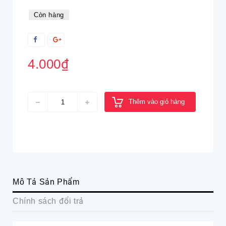
Còn hàng
4.000₫
Thêm vào giỏ hàng
Mô Tả Sản Phẩm
Chính sách đổi trả