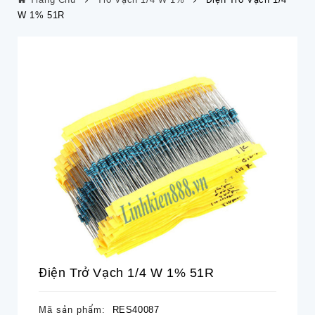
W 1% 51R
Điện Trở Vạch 1/4 W 1% 51R
Mã sản phẩm:
RES40087