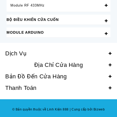
Module RF 433MHz
BỘ ĐIỀU KHIỂN CỬA CUỐN
MODULE ARDUINO
Dịch Vụ
Địa Chỉ Cửa Hàng
Bản Đồ Đến Cửa Hàng
Thanh Toán
© Bản quyền thuộc về Linh Kiện 888
|
Cung cấp bởi Bizweb