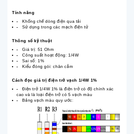
Tính năng
-
Khống chế dòng điện qua tải
-
Sử dụng trong các mạch điện tử
Thông số kỹ thuật
-
Giá trị: 51 Ohm
-
Công suất hoạt động: 1/4W
-
Sai số: 1%
-
Kiểu đóng gói: chân cắm
Cách đọc giá trị điện trở vạch 1/4W 1%
-
Điện trở 1/4W 1% là điện trở có độ chính xác
cao và là loại điện trở có 5 vạch màu
-
Bảng vạch màu quy ước: