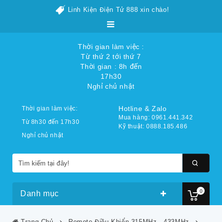
Linh Kiện Điện Tử 888 xin chào!
Thời gian làm việc :
Từ thứ 2 tới thứ 7
Thời gian : 8h đến
17h30
Nghỉ chủ nhật
Hotline & Zalo
Thời gian làm việc:
Mua hàng: 0961.441.342
Từ 8h30 đến 17h30
Kỹ thuật: 0888.185.486
Nghỉ chủ nhật
0
Danh mục
Trang Chủ
Remote Điều Khiển 315MHz - 433MHz