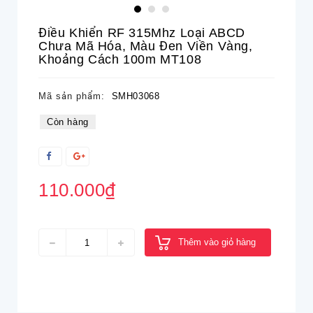
Điều Khiển RF 315Mhz Loại ABCD
Chưa Mã Hóa, Màu Đen Viền Vàng,
Khoảng Cách 100m MT108
Mã sản phẩm:
SMH03068
Còn hàng
110.000₫
Thêm vào giỏ hàng