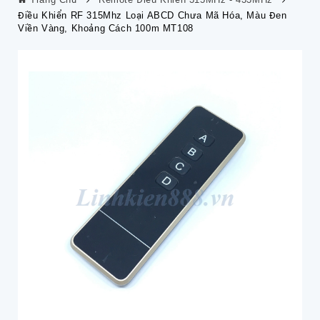
Điều Khiển RF 315Mhz Loại ABCD Chưa Mã Hóa, Màu Đen
Viền Vàng, Khoảng Cách 100m MT108