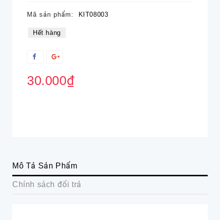
Mã sản phẩm:
KIT08003
Hết hàng
30.000₫
Mô Tả Sản Phẩm
Chính sách đổi trả