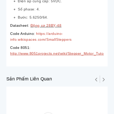
Điện áp cung cấp: 5VDC.
Số phase: 4.
Bước: 5.6250/64.
Datasheet:
Động cơ 28BỴ-48
Code Arduino:
https://arduino-
info.wikispaces.com/SmallSteppers
Code 8051:
http://www.8051projects.net/wiki/Stepper_Motor_Tutorial
Sản Phẩm Liên Quan