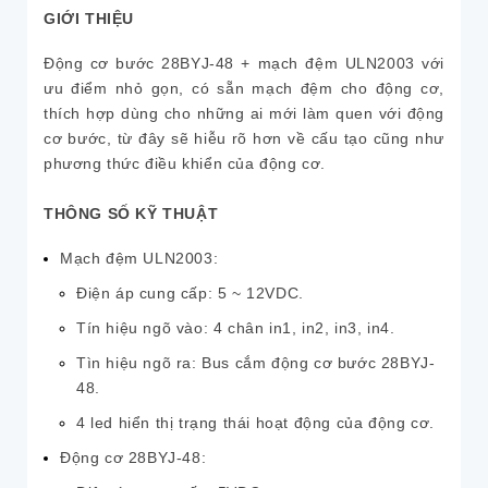
GIỚI THIỆU
Động cơ bước 28BYJ-48 + mạch đệm ULN2003 với
ưu điểm nhỏ gọn, có sẵn mạch đệm cho động cơ,
thích hợp dùng cho những ai mới làm quen với động
cơ bước, từ đây sẽ hiễu rõ hơn về cấu tạo cũng như
phương thức điều khiển của động cơ.
THÔNG SỐ KỸ THUẬT
Mạch đệm ULN2003:
Điện áp cung cấp: 5 ~ 12VDC.
Tín hiệu ngõ vào: 4 chân in1, in2, in3, in4.
Tìn hiệu ngõ ra: Bus cắm động cơ bước 28BYJ-
48.
4 led hiển thị trạng thái hoạt động của động cơ.
Động cơ 28BYJ-48: